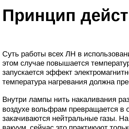
Принцип дейс
Суть работы всех ЛН в использован
этом случае повышается температур
запускается эффект электромагнитн
температура нагревания должна прев
Внутри лампы нить накаливания раз
воздухе вольфрам превращается в о
закачиваются нейтральные газы. На
вакуум, сейчас это практикуют тол