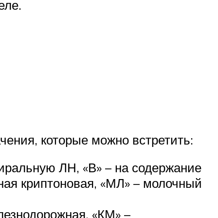
еле.
чения, которые можно встретить:
иральную ЛН, «В» – на содержание
льная криптоновая, «МЛ» – молочный
лезнодорожная, «КМ» –