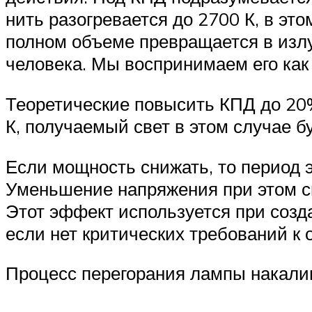
нить разогревается до 2700 К, в это
полном объеме превращается в излу
человека. Мы воспринимаем его как 
Теоретические повысить КПД до 20%
К, получаемый свет в этом случае б
Если мощность снижать, то период 
Уменьшение напряжения при этом сн
Этот эффект используется при созд
если нет критических требований к 
Процесс перегорания лампы накали