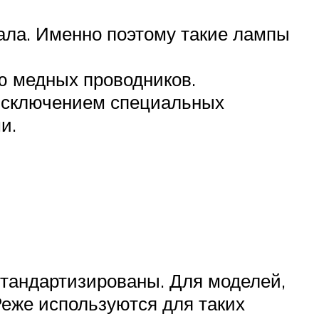
акала. Именно поэтому такие лампы
ю медных проводников.
 исключением специальных
и.
тандартизированы. Для моделей,
Реже используются для таких