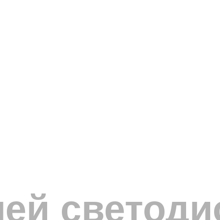
лей светод