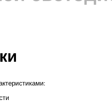
ки
актеристиками:
сти