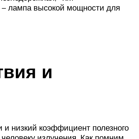
» – лампа высокой мощности для
твия и
и и низкий коэффициент полезного
человеку излучения. Как помним,