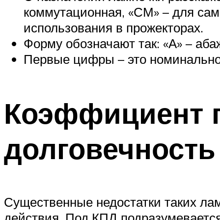
коммутационная, «СМ» – для сам
использования в прожекторах.
Форму обозначают так: «А» – абаж
Первые цифры – это номинально
Коэффициент п
долговечность
Существенные недостатки таких лам
действия. Под КПД подразумевается