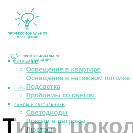
ОСВЕЩЕНИЕ
Освещение в квартире
Освещение в натяжном потолке
Подсветка
МЕНЮ
Проблемы со светом
ЛАМПЫ И СВЕТИЛЬНИКИ
Светодиоды
Типы цоко
Цоколи и патроны
Люстры