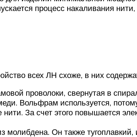
скается процесс накаливания нити, и
ойство всех ЛН схоже, в них содержа
мовой проволоки, свернутая в спира
меди. Вольфрам используется, потом
нити. За счет этого повышается эле
з молибдена. Он также тугоплавкий,