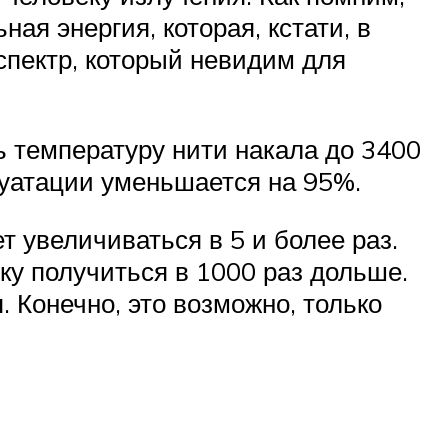
ная энергия, которая, кстати, в
спектр, который невидим для
ь температуру нити накала до 3400
плуатации уменьшается на 95%.
 увеличиваться в 5 и более раз.
у получиться в 1000 раз дольше.
 Конечно, это возможно, только