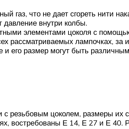
тный газ, что не дает сгореть нити н
т давление внутри колбы.
ктными элементами цоколя с помощь
всех рассматриваемых лампочках, за
е и его размер могут быть различным
 с резьбовым цоколем, размеры их с
х, востребованы Е 14, Е 27 и Е 40. 