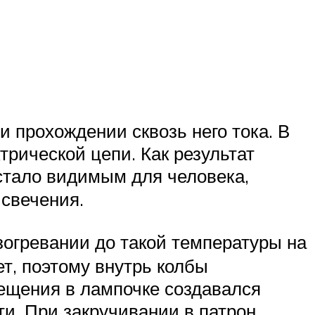
 прохождении сквозь него тока. В
рической цепи. Как результат
 стало видимым для человека,
 свечения.
зогревании до такой температуры на
т, поэтому внутрь колбы
вещения в лампочке создавался
и. При закручивании в патрон