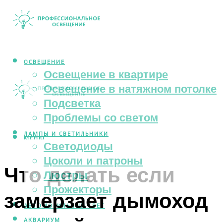
ОСВЕЩЕНИЕ
Освещение в квартире
Освещение в натяжном потолке
Подсветка
Проблемы со светом
ЛАМПЫ И СВЕТИЛЬНИКИ
МЕНЮ
Светодиоды
Цоколи и патроны
Что делать если
Люстры
Прожекторы
замерзает дымоход
АВТОМОБИЛЬНЫЙ СВЕТ
АКВАРИУМ