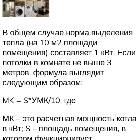
В общем случае норма выделения
тепла (на 10 м2 площади
помещения) составляет 1 кВт. Если
потолки в комнате не выше 3
метров, формула выглядит
следующим образом:
MK = S*УМК/10, где
МК – это расчетная мощность котла
в кВт; S – площадь помещения, в
котором функционирует