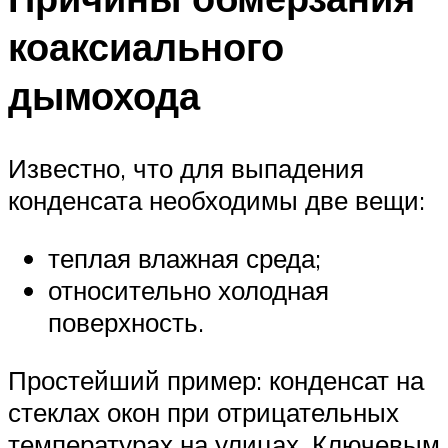
коаксиального
дымохода
Известно, что для выпадения
конденсата необходимы две вещи:
теплая влажная среда;
относительно холодная
поверхность.
Простейший пример: конденсат на
стеклах окон при отрицательных
температурах на улицах. Ключевым