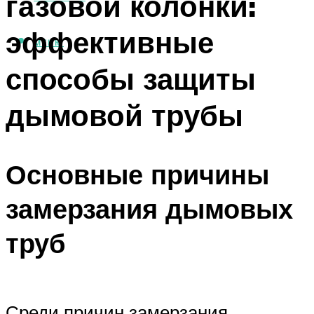
газовой колонки:
эффективные
МЕНЮ
способы защиты
дымовой трубы
Основные причины
замерзания дымовых
труб
Среди причин замерзания