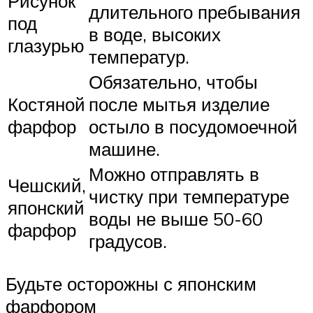
Рисунок
длительного пребывания
под
в воде, высоких
глазурью
температур.
Обязательно, чтобы
Костяной
после мытья изделие
фарфор
остыло в посудомоечной
машине.
Можно отправлять в
Чешский,
чистку при температуре
японский
воды не выше 50-60
фарфор
градусов.
Будьте осторожны с японским
фарфором