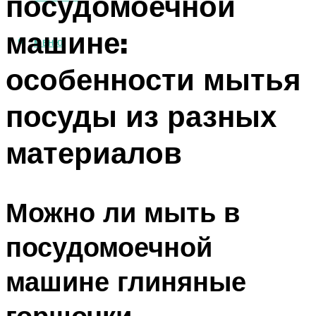
посудомоечной
машине:
МЕНЮ
особенности мытья
посуды из разных
материалов
Можно ли мыть в
посудомоечной
машине глиняные
горшочки