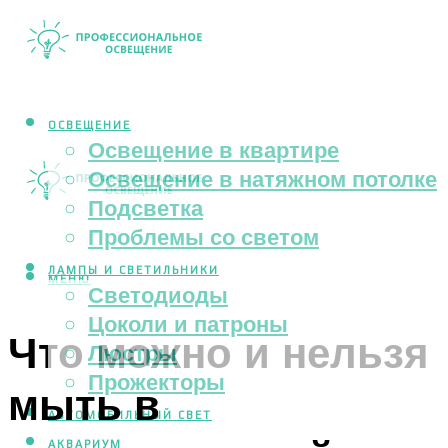
ОСВЕЩЕНИЕ
Освещение в квартире
Освещение в натяжном потолке
Подсветка
Проблемы со светом
ЛАМПЫ И СВЕТИЛЬНИКИ
МЕНЮ
Светодиоды
Цоколи и патроны
Что можно и нельзя
Люстры
Прожекторы
мыть в
АВТОМОБИЛЬНЫЙ СВЕТ
АКВАРИУМ