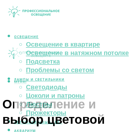
ОСВЕЩЕНИЕ
Освещение в квартире
Освещение в натяжном потолке
Подсветка
Проблемы со светом
ЛАМПЫ И СВЕТИЛЬНИКИ
МЕНЮ
Светодиоды
Цоколи и патроны
Определение и
Люстры
Прожекторы
выбор цветовой
АВТОМОБИЛЬНЫЙ СВЕТ
АКВАРИУМ