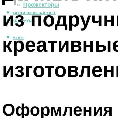
Прожекторы
из подручн
АВТОМОБИЛЬНЫЙ СВЕТ
АКВАРИУМ
креативные
МЕНЮ
изготовле
Оформления 