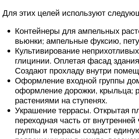
Для этих целей используют следую
Контейнеры для ампельных расте
вьюнки; ампельные фуксию, пету
Культивирование неприхотливых 
глицинии. Оплетая фасад здания
Создают прохладу внутри помещ
Оформление входной группы дома
оформление дорожки, крыльца; р
растениями на ступенях.
Украшение террасы. Открытая пл
переходная часть от внутренне
группы и террасы создаст едину