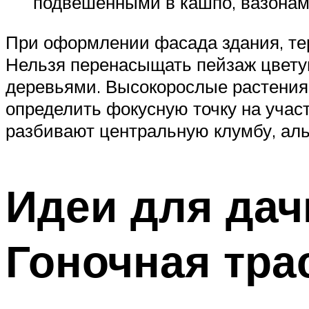
подвешенными в кашпо, вазонам
При оформлении фасада здания, те
Нельзя перенасыщать пейзаж цвету
деревьями. Высокорослые растения
определить фокусную точку на участ
разбивают центральную клумбу, ал
Идеи для дач
Гоночная тра