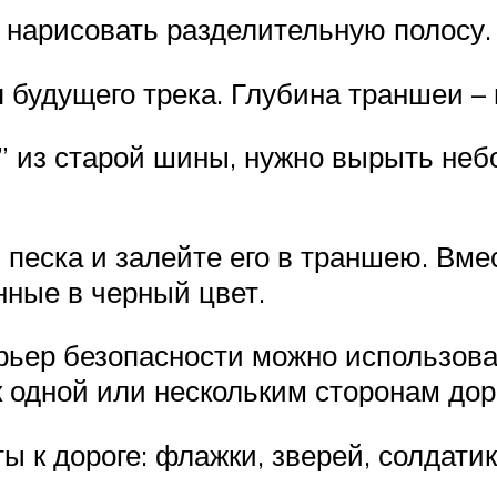
ы нарисовать разделительную полосу.
 будущего трека. Глубина траншеи – 
м” из старой шины, нужно вырыть не
и песка и залейте его в траншею. Вм
нные в черный цвет.
рьер безопасности можно использова
 одной или нескольким сторонам дор
ы к дороге: флажки, зверей, солдатик