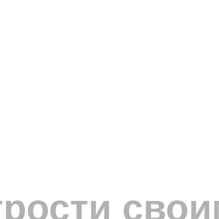
рости свои