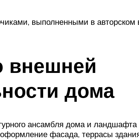
чиками, выполненными в авторском в
о внешней
ьности дома
турного ансамбля дома и ландшафта
в оформление фасада, террасы здани