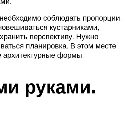
ми.
 необходимо соблюдать пропорции.
новешиваться кустарниками,
хранить перспективу. Нужно
иваться планировка. В этом месте
е архитектурные формы.
ми руками.