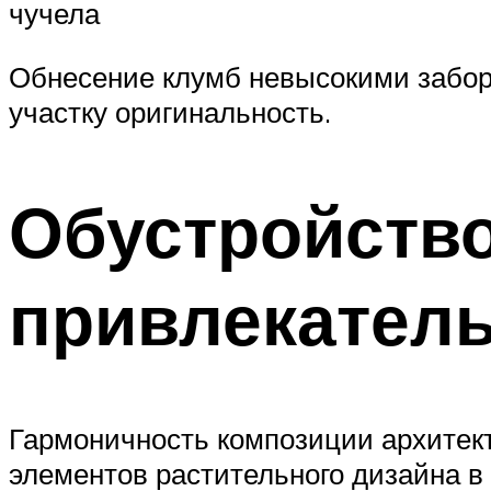
чучела
Обнесение клумб невысокими забор
участку оригинальность.
Обустройств
привлекател
Гармоничность композиции архитек
элементов растительного дизайна 