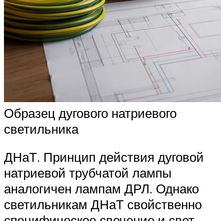
Образец дугового натриевого
светильника
ДНаТ. Принцип действия дуговой
натриевой трубчатой лампы
аналогичен лампам ДРЛ. Однако
светильникам ДНаТ свойственно
специфическое свечение и свет