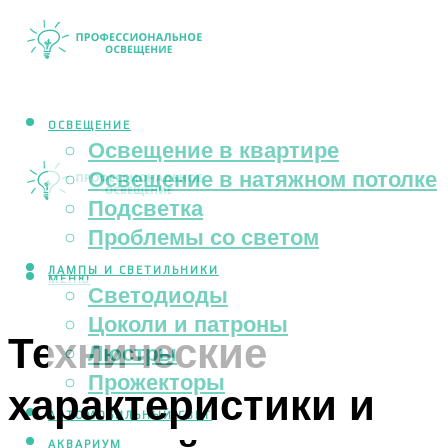
ОСВЕЩЕНИЕ
Освещение в квартире
Освещение в натяжном потолке
Подсветка
Проблемы со светом
ЛАМПЫ И СВЕТИЛЬНИКИ
МЕНЮ
Светодиоды
Цоколи и патроны
Технические
Люстры
Прожекторы
характеристики и
АВТОМОБИЛЬНЫЙ СВЕТ
АКВАРИУМ