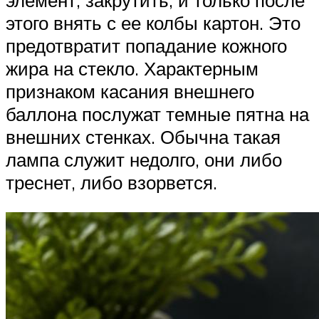
элемент, закрутить, и только после
этого внять с ее колбы картон. Это
предотвратит попадание кожного
жира на стекло. Характерным
признаком касания внешнего
баллона послужат темные пятна на
внешних стенках. Обычна такая
лампа служит недолго, они либо
треснет, либо взорвется.