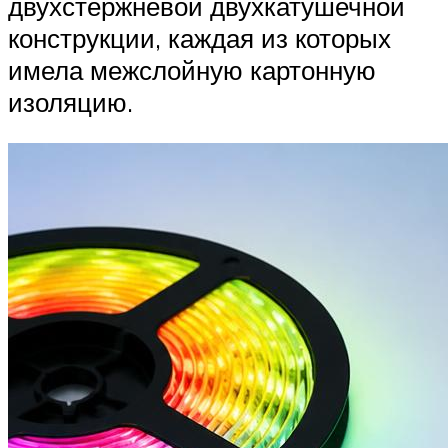
двухстержневой двухкатушечной
конструкции, каждая из которых
имела межслойную картонную
изоляцию.