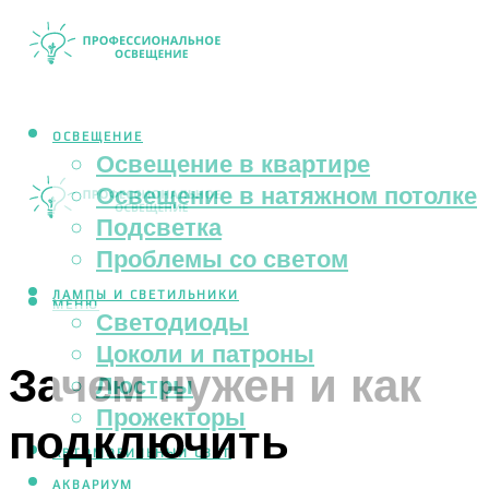
ОСВЕЩЕНИЕ
Освещение в квартире
Освещение в натяжном потолке
Подсветка
Проблемы со светом
ЛАМПЫ И СВЕТИЛЬНИКИ
МЕНЮ
Светодиоды
Цоколи и патроны
Зачем нужен и как
Люстры
Прожекторы
подключить
АВТОМОБИЛЬНЫЙ СВЕТ
АКВАРИУМ