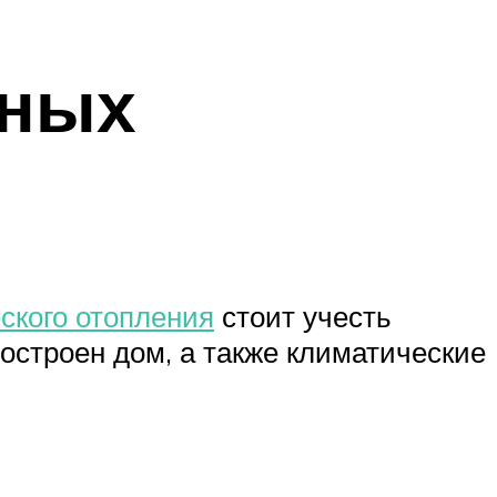
вных
ского отопления
стоит учесть
остроен дом, а также климатические