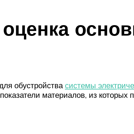
 оценка осно
 для обустройства
системы электриче
оказатели материалов, из которых п