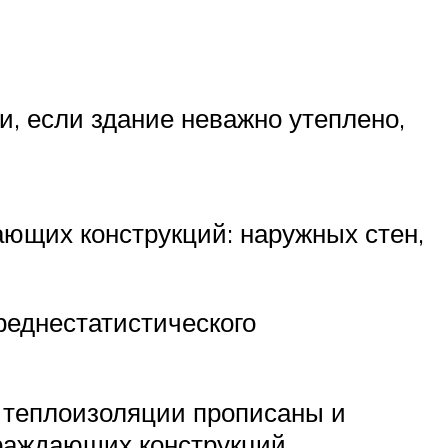
, если здание неважно утеплено,
ющих конструкций: наружных стен,
реднестатистического
 теплоизоляции прописаны и
раждающих конструкций