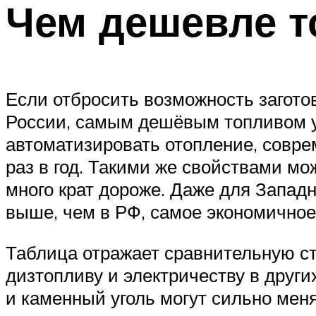
Чем дешевле т
Если отбросить возможность загото
России, самым дешёвым топливом уж
автоматизировать отопление, совр
раз в год. Такими же свойствами мо
много крат дороже. Даже для Западн
выше, чем в РФ, самое экономичное
Таблица отражает сравнительную сто
дизтопливу и электричеству в други
и каменный уголь могут сильно мен