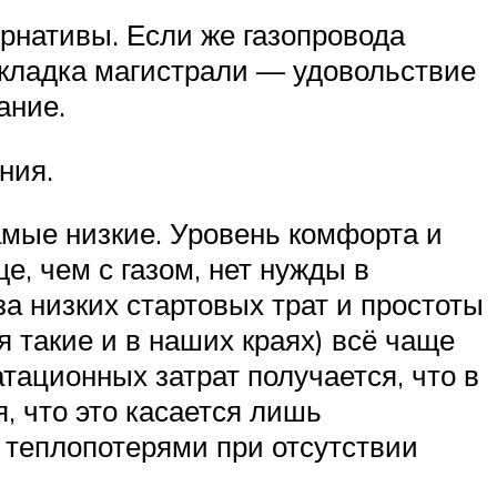
рнативы. Если же газопровода
рокладка магистрали — удовольствие
ание.
ния.
амые низкие. Уровень комфорта и
, чем с газом, нет нужды в
а низких стартовых трат и простоты
 такие и в наших краях) всё чаще
тационных затрат получается, что в
, что это касается лишь
 теплопотерями при отсутствии