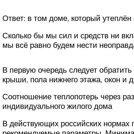
Ответ: в том доме, который утеплё
Сколько бы мы сил и средств ни вк
мы всё равно будем нести неоправд
В первую очередь следует обратить
крыши, пола нижнего этажа, окон и 
Соотношение теплопотерь через ра
индивидуального жилого дома
В действующих российских нормах 
рекомендуемые параметры. Минима