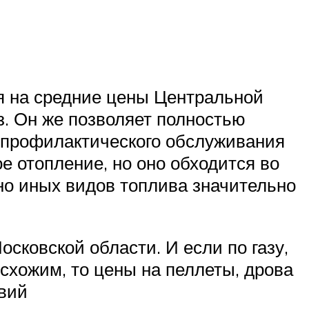
ся на средние цены Центральной
. Он же позволяет полностью
 профилактического обслуживания
е отопление, но оно обходится во
ьно иных видов топлива значительно
сковской области. И если по газу,
 схожим, то цены на пеллеты, дрова
овий