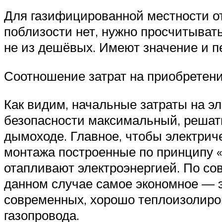
Для газифицированной местности от
поблизости нет, нужно просчитывать
не из дешёвых. Имеют значение и 
Соотношение затрат на приобретени
Как видим, начальные затраты на э
безопасности максимальный, решать
дымоходе. Главное, чтобы электрич
монтажа построенные по принципу «
отапливают электроэнергией. По сов
данном случае самое экономное — э
современных, хорошо теплоизолиро
газопровода.