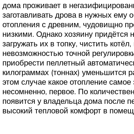
дома проживает в негазифицированн
заготавливать дрова в нужных ему 
отопления с древним, чудовищно п
низкими. Однако хозяину придётся н
загружать их в топку, чистить котё
невозможностью точной регулировк
приобрести пеллетный автоматическ
килограммах (тоннах) уменьшится р
этом случае какое отопление самое
несомненно, первое. По количествен
появится у владельца дома после п
высокий тепловой комфорт в помещен