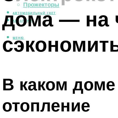
Прожекторы
дома — на
АВТОМОБИЛЬНЫЙ СВЕТ
АКВАРИУМ
сэкономит
МЕНЮ
В каком доме
отопление