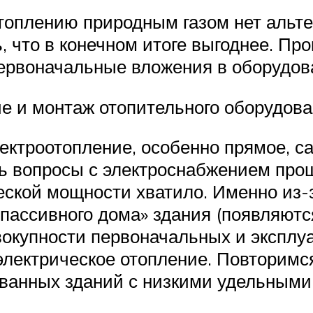
оплению природным газом нет альте
, что в конечном итоге выгоднее. П
первоначальные вложения в оборудов
е и монтаж отопительного оборудова
лектроотопление, особенно прямое, с
 вопросы с электроснабжением проще
еской мощности хватило. Именно из-з
пассивного дома» здания (появляются
окупности первоначальных и эксплуа
лектрическое отопление. Повторимся
ванных зданий с низкими удельными