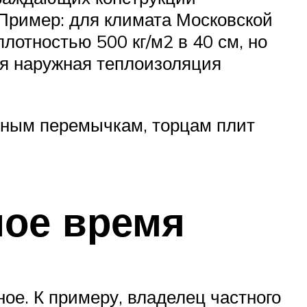
 Пример: для климата Московской
лотностью 500 кг/м2 в 40 см, но
я наружная теплоизоляция
нным перемычкам, торцам плит
ное время
ое. К примеру, владелец частного