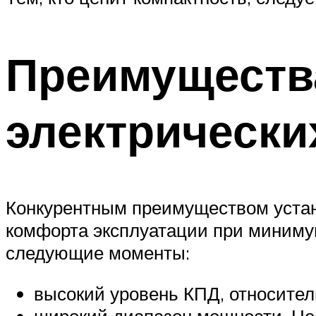
Преимущества
электрически
Конкурентным преимуществом устан
комфорта эксплуатации при минимум
следующие моменты:
высокий уровень КПД, относител
широкий диапазон мощности. Не