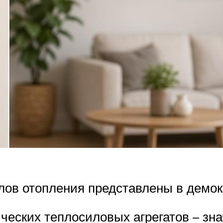
тлов отопления представлены в демо
ческих теплосиловых агрегатов – зн