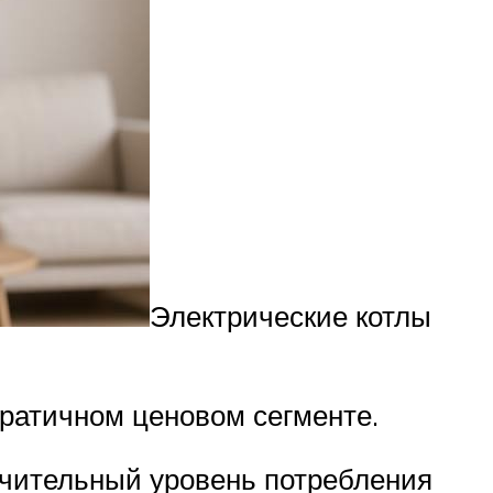
Электрические котлы
кратичном ценовом сегменте.
ачительный уровень потребления