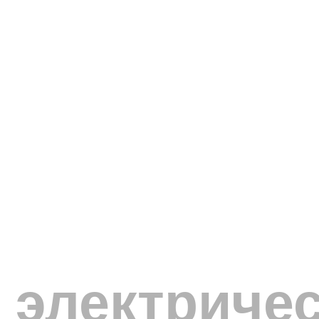
электричес