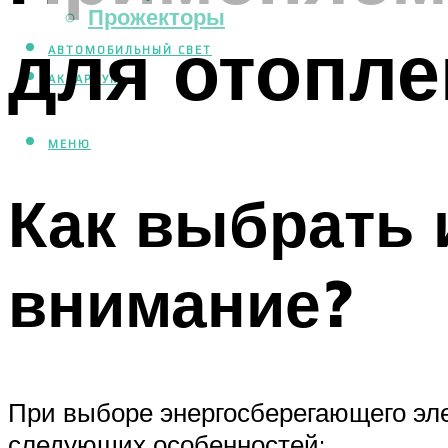
Прожекторы
для отопле
АВТОМОБИЛЬНЫЙ СВЕТ
АКВАРИУМ
МЕНЮ
Как выбрать 
внимание?
При выборе энергосберегающего эл
следующих особенностей: