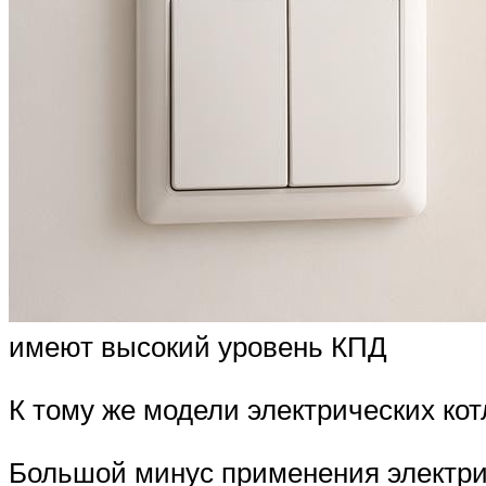
имеют высокий уровень КПД
К тому же модели электрических ко
Большой минус применения электри