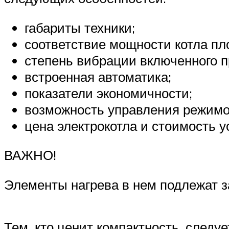
габариты техники;
соответствие мощности котла п
степень вибрации включенного п
встроенная автоматика;
показатели экономичности;
возможность управления режимо
цена электрокотла и стоимость у
ВАЖНО!
Элементы нагрева в нем подлежат з
Тем, кто ценит компактность, следу