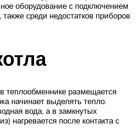
ьное оборудование с подключением
 также среди недостатков приборов
котла
: в теплообменнике размещается
ока начинает выделять тепло.
одная вода, а в замкнутых
з) нагревается после контакта с