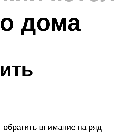
го дома
тить
 обратить внимание на ряд