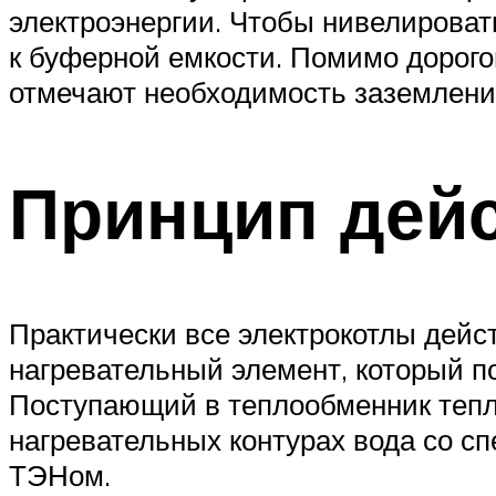
электроэнергии. Чтобы нивелироват
к буферной емкости. Помимо дорого
отмечают необходимость заземления
Принцип дейс
Практически все электрокотлы дейс
нагревательный элемент, который по
Поступающий в теплообменник тепло
нагревательных контурах вода со с
ТЭНом.