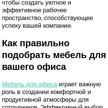
чтобы создать уютное и
эффективное рабочее
пространство, способствующее
успеху вашей компании.
Как правильно
подобрать мебель для
вашего офиса
Мебель для офиса
играет важную
роль в создании комфортной и
продуктивной атмосферы для
сотрудников. Эффективный выбор