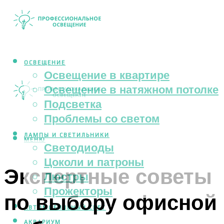
ОСВЕЩЕНИЕ
Освещение в квартире
Освещение в натяжном потолке
Подсветка
Проблемы со светом
ЛАМПЫ И СВЕТИЛЬНИКИ
МЕНЮ
Светодиоды
Цоколи и патроны
Экспертные советы
Люстры
Прожекторы
по выбору офисной
АВТОМОБИЛЬНЫЙ СВЕТ
АКВАРИУМ