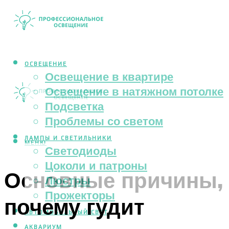
ОСВЕЩЕНИЕ
Освещение в квартире
Освещение в натяжном потолке
Подсветка
Проблемы со светом
ЛАМПЫ И СВЕТИЛЬНИКИ
МЕНЮ
Светодиоды
Цоколи и патроны
Основные причины,
Люстры
Прожекторы
почему гудит
АВТОМОБИЛЬНЫЙ СВЕТ
АКВАРИУМ