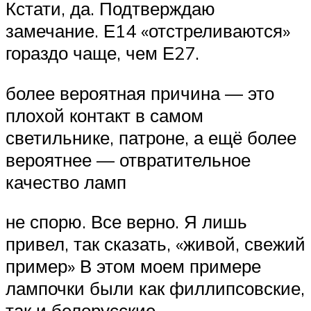
Кстати, да. Подтверждаю
замечание. Е14 «отстреливаются»
гораздо чаще, чем Е27.
более вероятная причина — это
плохой контакт в самом
светильнике, патроне, а ещё более
вероятнее — отвратительное
качество ламп
не спорю. Все верно. Я лишь
привел, так сказать, «живой, свежий
пример» В этом моем примере
лампочки были как филлипсовские,
так и белорусские.