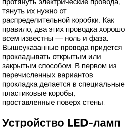
протянуть электрические провода,
тянуть их нужно от
распределительной коробки. Как
правило, два этих проводка хорошо
всем известны — ноль и фаза.
Вышеуказанные провода придется
прокладывать открытым или
закрытым способом. В первом из
перечисленных вариантов
прокладка делается в специальные
пластиковые коробы,
проставленные поверх стены.
Устройство LED-ламп