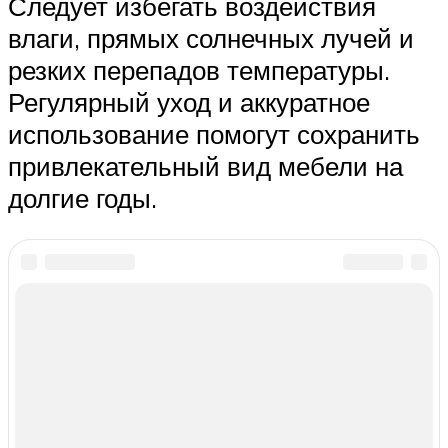
Следует избегать воздействия
влаги, прямых солнечных лучей и
резких перепадов температуры.
Регулярный уход и аккуратное
использование помогут сохранить
привлекательный вид мебели на
долгие годы.
Поделитесь в социальных
сетях:
Facebook
X
ВКонтакте
Напишите
комментарий