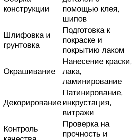
конструкции
помощью клея,
шипов
Подготовка к
Шлифовка и
покраске и
грунтовка
покрытию лаком
Нанесение краски,
Окрашивание
лака,
ламинирование
Патинирование,
Декорирование
инкрустация,
витражи
Проверка на
Контроль
прочность и
качества