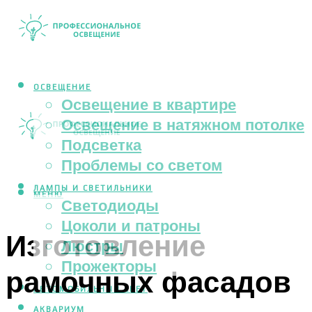
ОСВЕЩЕНИЕ
Освещение в квартире
Освещение в натяжном потолке
Подсветка
Проблемы со светом
ЛАМПЫ И СВЕТИЛЬНИКИ
МЕНЮ
Светодиоды
Цоколи и патроны
Изготовление
Люстры
Прожекторы
рамочных фасадов
АВТОМОБИЛЬНЫЙ СВЕТ
АКВАРИУМ