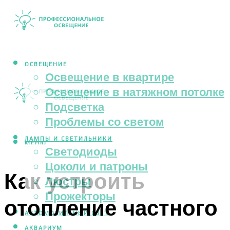
ОСВЕЩЕНИЕ
Освещение в квартире
Освещение в натяжном потолке
Подсветка
Проблемы со светом
ЛАМПЫ И СВЕТИЛЬНИКИ
МЕНЮ
Светодиоды
Цоколи и патроны
Как устроить
Люстры
Прожекторы
отопление частного
АВТОМОБИЛЬНЫЙ СВЕТ
АКВАРИУМ