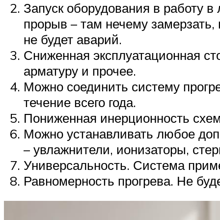
Запуск оборудования в работу в
прорыв – там нечему замерзать,
не будет аварий.
Сниженная эксплуатационная сто
арматуру и прочее.
Можно соединить систему прогр
течение всего года.
Пониженная инерционность схемы
Можно устанавливать любое доп
– увлажнители, ионизаторы, сте
Универсальность. Система прим
Равномерность прогрева. Не буд