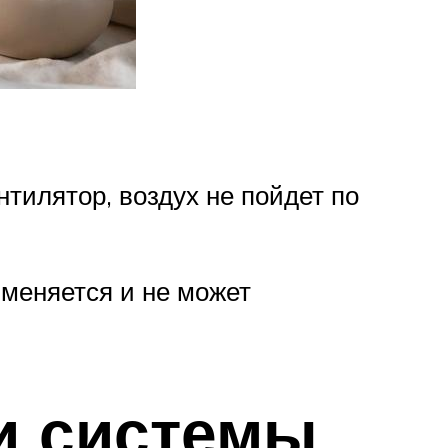
нтилятор, воздух не пойдет по
 меняется и не может
и системы