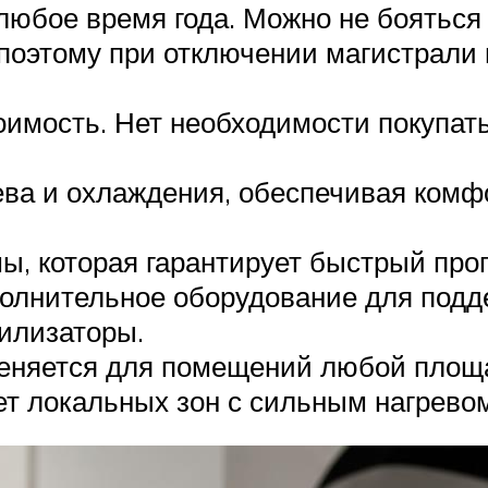
 любое время года. Можно не бояться
 поэтому при отключении магистрал
имость. Нет необходимости покупать
ева и охлаждения, обеспечивая ком
, которая гарантирует быстрый прог
олнительное оборудование для подд
рилизаторы.
еняется для помещений любой площад
ет локальных зон с сильным нагревом