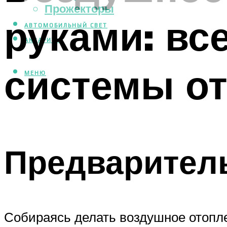
Прожекторы
руками: вс
АВТОМОБИЛЬНЫЙ СВЕТ
АКВАРИУМ
системы о
МЕНЮ
Предварител
Собираясь делать воздушное отопл