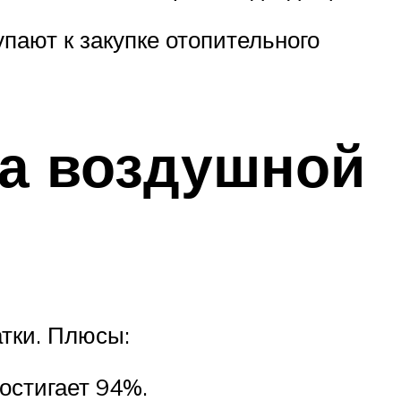
пают к закупке отопительного
ра воздушной
тки. Плюсы:
остигает 94%.