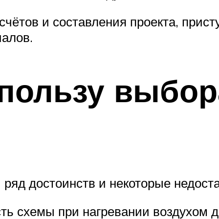
чётов и составления проекта, присту
иалов.
 пользу выбо
ряд достоинств и некоторые недоста
ь схемы при нагревании воздухом д