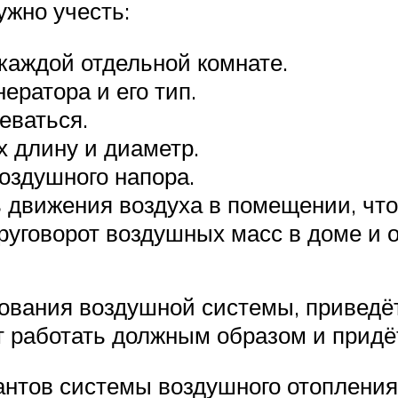
ужно учесть:
каждой отдельной комнате.
ратора и его тип.
еваться.
х длину и диаметр.
оздушного напора.
 движения воздуха в помещении, чтоб
уговорот воздушных масс в доме и о
ования воздушной системы, приведёт
ет работать должным образом и придё
антов системы воздушного отопления