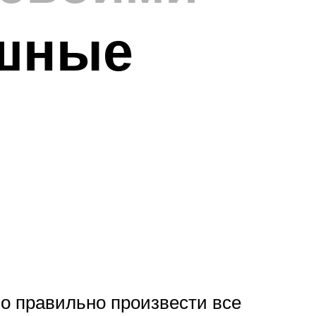
ушные
о правильно произвести все