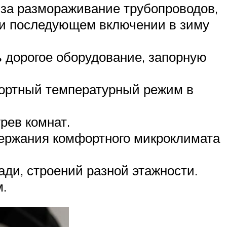
 за размораживание трубопроводов,
и и последующем включении в зиму
 дорогое оборудование, запорную
фортный температурный режим в
рев комнат.
ержания комфортного микроклимата
и, строений разной этажности.
.