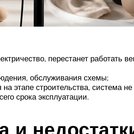
ектричество, перестанет работать ве
людения, обслуживания схемы;
 на этапе строительства, система не
сего срока эксплуатации.
 и недостатк