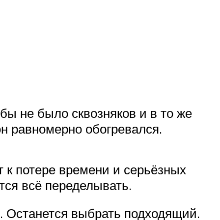
ы не было сквозняков и в то же
н равномерно обогревался.
 к потере времени и серьёзных
тся всё переделывать.
. Останется выбрать подходящий.