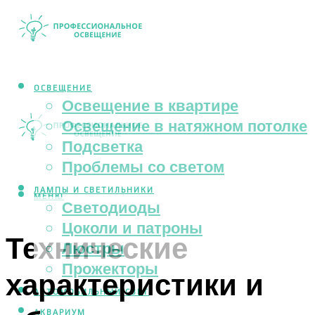
ОСВЕЩЕНИЕ
Освещение в квартире
Освещение в натяжном потолке
Подсветка
Проблемы со светом
ЛАМПЫ И СВЕТИЛЬНИКИ
МЕНЮ
Светодиоды
Цоколи и патроны
Технические
Люстры
Прожекторы
характеристики и
АВТОМОБИЛЬНЫЙ СВЕТ
АКВАРИУМ