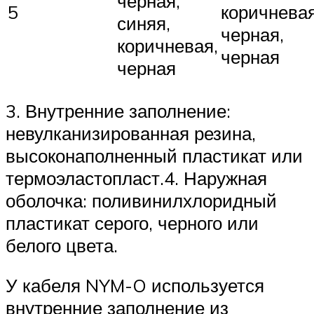
черная,
5
коричневая
синяя,
черная,
коричневая,
черная
черная
3. Внутренние заполнение:
невулканизированная резина,
высоконаполненный пластикат или
термоэластопласт.4. Наружная
оболочка: поливинилхлоридный
пластикат серого, черного или
белого цвета.
У кабеля NYM-O используется
внутренние заполнение из