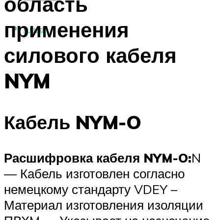
область
применения
МЕНЮ
силового кабеля
NYM
Кабель NYM-O
Расшифровка кабеля NYM-O:
N
— Кабель изготовлен согласно
немецкому стандарту VDEY –
Материал изготовления изоляции