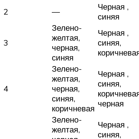
Черная ,
2
—
синяя
Зелено-
Черная ,
желтая,
3
синяя,
черная,
коричнева
синяя
Зелено-
Черная ,
желтая,
синяя,
4
черная,
коричневая
синяя,
черная
коричневая
Зелено-
Черная ,
желтая,
синяя,