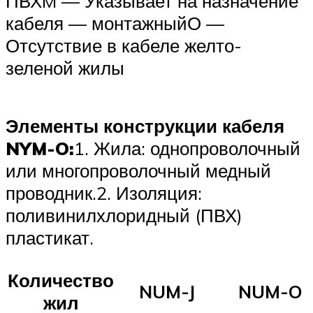
ПВХM — Указывает на назначение
кабеля — монтажныйО —
Отсутствие в кабеле желто-
зеленой жилы
Элементы конструкции кабеля
NYM-O:
1. Жила: однопроволочный
или многопроволочный медный
проводник.2. Изоляция:
поливинилхлоридный (ПВХ)
пластикат.
Количество
NUM-J
NUM-O
жил