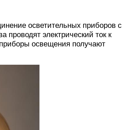
единение осветительных приборов с
а проводят электрический ток к
м приборы освещения получают