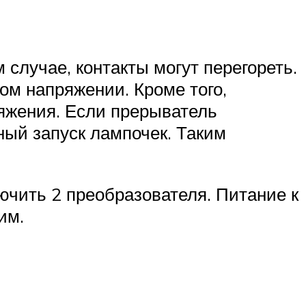
случае, контакты могут перегореть.
ом напряжении. Кроме того,
яжения. Если прерыватель
ный запуск лампочек. Таким
чить 2 преобразователя. Питание к
им.