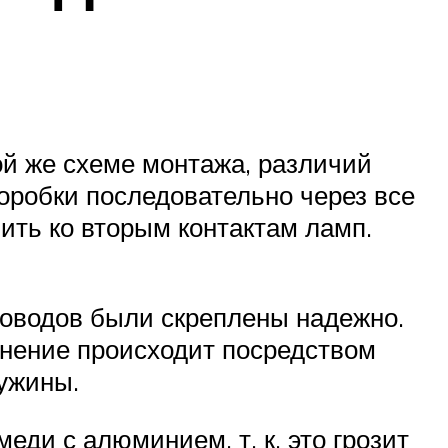
ой же схеме монтажа, различий
оробки последовательно через все
ить ко вторым контактам ламп.
роводов были скреплены надежно.
инение происходит посредством
ужины.
еди с алюминием, т. к. это грозит