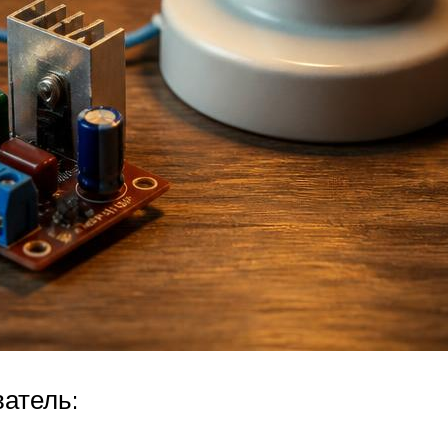
атель: