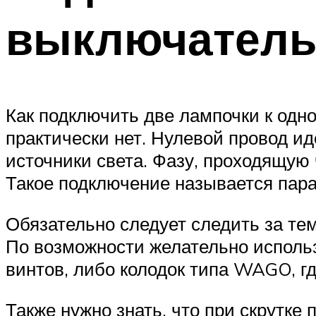
выключател
Как подключить две лампочки к одн
практически нет. Нулевой провод и
источники света. Фазу, проходящую
Такое подключение называется пар
Обязательно следует следить за те
По возможности желательно использ
винтов, либо колодок типа WAGO, г
Также нужно знать, что при скрутке 