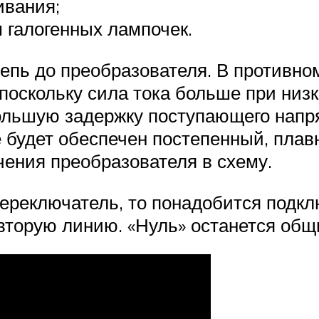
ивания;
 галогенных лампочек.
пь до преобразователя. В противном 
поскольку сила тока больше при низк
ольшую задержку поступающего напр
е будет обеспечен постепенный, плав
чения преобразователя в схему.
реключатель, то понадобится подклю
 вторую линию. «Нуль» останется общ