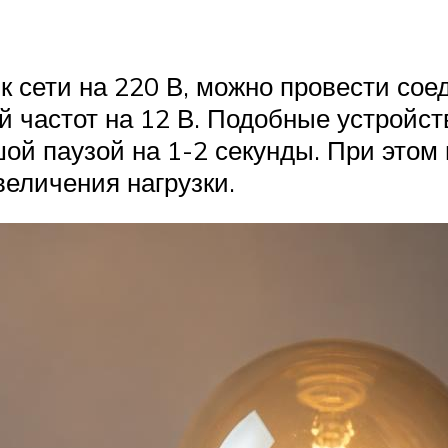
к сети на 220 В, можно провести со
 частот на 12 В. Подобные устройств
ой паузой на 1-2 секунды. При это
величения нагрузки.