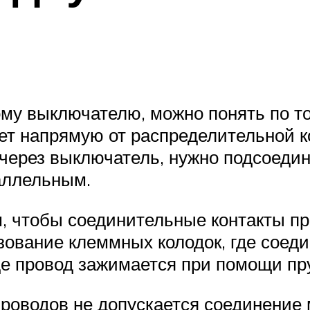
ь
ому выключателю, можно понять по т
дет напрямую от распределительной к
 через выключатель, нужно подсоедин
аллельным.
м, чтобы соединительные контакты п
ование клеммных колодок, где соед
де провод зажимается при помощи пр
проводов не допускается соединение м