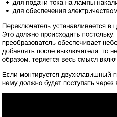
для подачи тока на лампы накал
для обеспечения электричеством
Переключатель устанавливается в це
Это должно происходить постольку, 
преобразователь обеспечивает неб
добавлять после выключателя, то н
образом, теряется весь смысл вклю
Если монтируется двухклавишный пе
нему должно будет поступать через