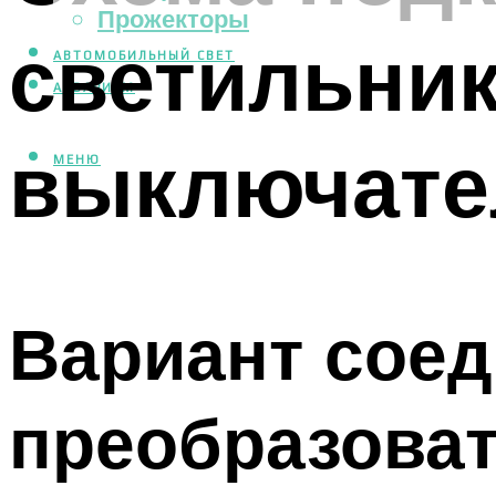
Прожекторы
светильник
АВТОМОБИЛЬНЫЙ СВЕТ
АКВАРИУМ
выключат
МЕНЮ
Вариант соед
преобразова