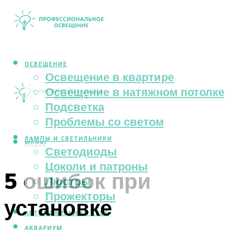
ОСВЕЩЕНИЕ
Освещение в квартире
Освещение в натяжном потолке
Подсветка
Проблемы со светом
ЛАМПЫ И СВЕТИЛЬНИКИ
МЕНЮ
Светодиоды
Цоколи и патроны
5 ошибок при
Люстры
Прожекторы
установке
АВТОМОБИЛЬНЫЙ СВЕТ
АКВАРИУМ