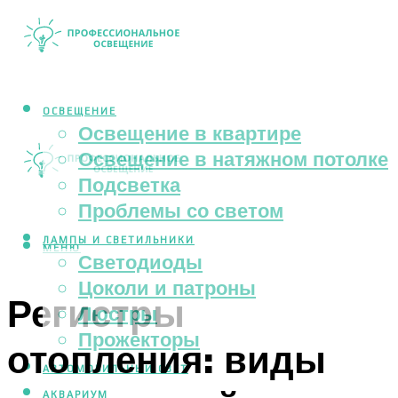
ОСВЕЩЕНИЕ
Освещение в квартире
Освещение в натяжном потолке
Подсветка
Проблемы со светом
ЛАМПЫ И СВЕТИЛЬНИКИ
МЕНЮ
Светодиоды
Цоколи и патроны
Регистры
Люстры
Прожекторы
отопления: виды
АВТОМОБИЛЬНЫЙ СВЕТ
АКВАРИУМ