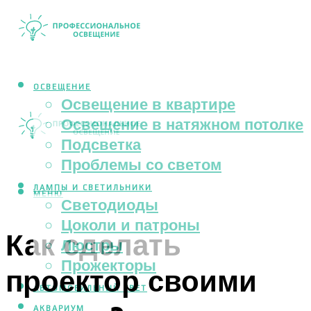
ОСВЕЩЕНИЕ
Освещение в квартире
Освещение в натяжном потолке
Подсветка
Проблемы со светом
ЛАМПЫ И СВЕТИЛЬНИКИ
МЕНЮ
Светодиоды
Цоколи и патроны
Как сделать
Люстры
Прожекторы
проектор своими
АВТОМОБИЛЬНЫЙ СВЕТ
АКВАРИУМ