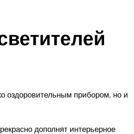
светителей
ко оздоровительным прибором, но и
прекрасно дополнят интерьерное