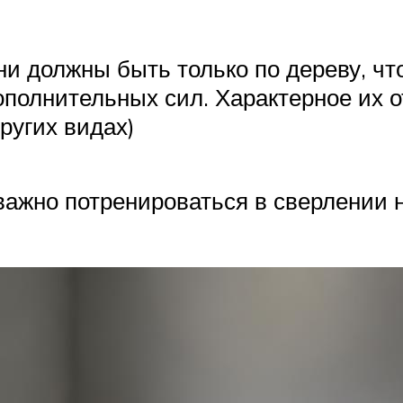
ни должны быть только по дереву, ч
ополнительных сил. Характерное их о
других видах)
важно потренироваться в сверлении 