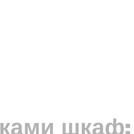
уками шкаф: