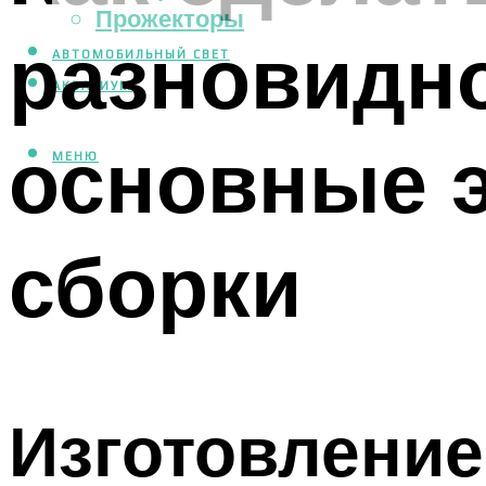
Прожекторы
разновидн
АВТОМОБИЛЬНЫЙ СВЕТ
АКВАРИУМ
основные э
МЕНЮ
сборки
Изготовление