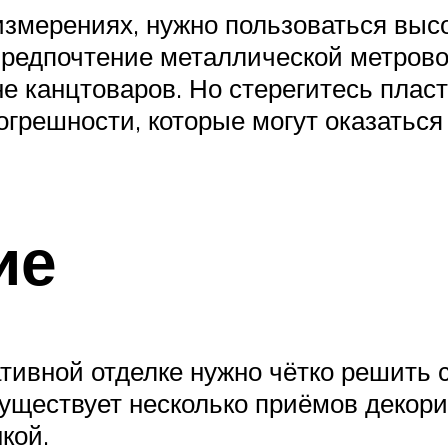
измерениях, нужно пользоваться вы
 предпочтение металлической метрово
е канцтоваров. Но стерегитесь пласт
огрешности, которые могут оказатьс
ие
тивной отделке нужно чётко решить 
Существует несколько приёмов деко
кой.