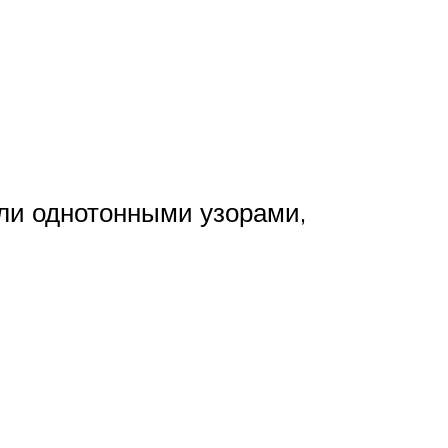
ли однотонными узорами,