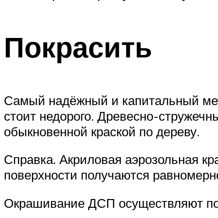
Покрасить
Самый надёжный и капитальный мето
стоит недорого. Древесно-стружечн
обыкновенной краской по дереву.
Справка. Акриловая аэрозольная кр
поверхности получаются равномерн
Окрашивание ДСП осуществляют по