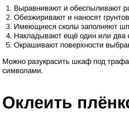
Выравнивают и обеспыливают ра
Обезжиривают и наносят грунтов
Имеющиеся сколы заполняют шпа
Накладывают ещё один или два с
Окрашивают поверхности выбран
Можно разукрасить шкаф под трафа
символами.
Оклеить плёнк