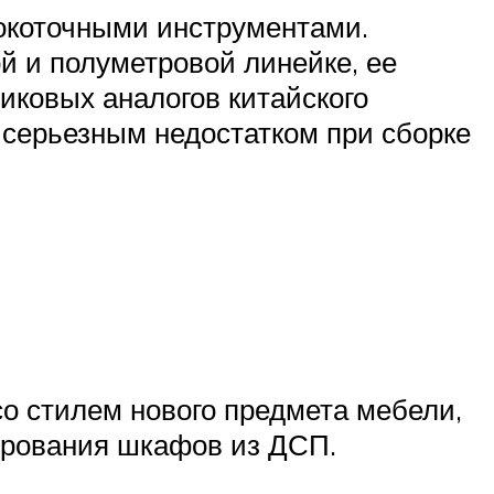
сокоточными инструментами.
й и полуметровой линейке, ее
иковых аналогов китайского
я серьезным недостатком при сборке
со стилем нового предмета мебели,
рирования шкафов из ДСП.