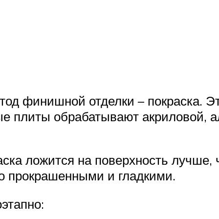
д финишной отделки – покраска. Эт
ые плиты обрабатывают акриловой, а
аска ложится на поверхность лучше,
о прокрашенными и гладкими.
этапно: