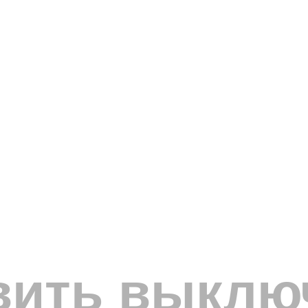
вить выклю