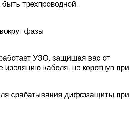
а быть трехпроводной.
 вокруг фазы
сработает УЗО, защищая вас от
е изоляцию кабеля, не коротнув при
 для срабатывания диффзащиты при