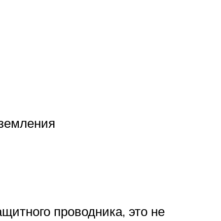
аземления
щитного проводника, это не