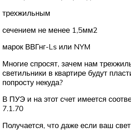
трехжильным
сечением не менее 1,5мм2
марок ВВГнг-Ls или NYM
Многие спросят, зачем нам трехжил
светильники в квартире будут плас
попросту некуда?
В ПУЭ и на этот счет имеется соот
7.1.70
Получается, что даже если ваш свет