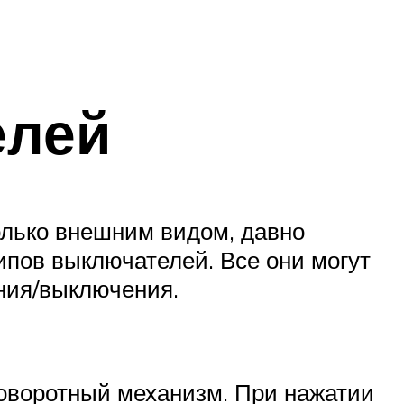
елей
олько внешним видом, давно
ипов выключателей. Все они могут
ния/выключения.
поворотный механизм. При нажатии