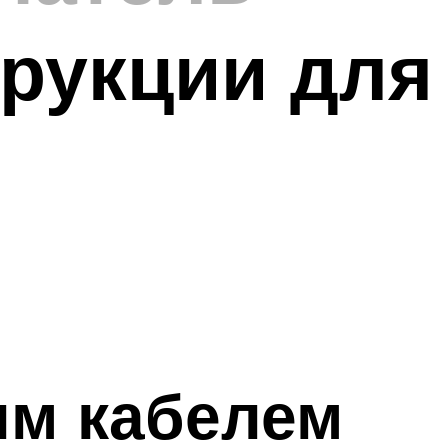
трукции для
м кабелем