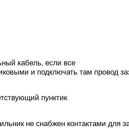
ьный кабель, если все
тиковыми и подключать там провод з
ветствующий пунктик
ильник не снабжен контактами для за