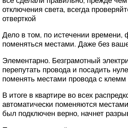
отключения света, всегда проверяй
отверткой
Дело в том, по истечении времени, 
поменяться местами. Даже без вашег
Элементарно. Безграмотный электр
перепутать провода и посадить нуле
поменять местами провода с клемм “
В итоге в квартире во всех распред
автоматически поменяются местами.
был подключен верно, начнет разры