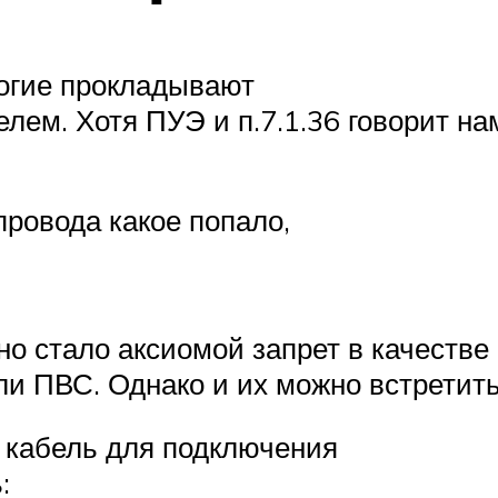
многие прокладывают
ем. Хотя ПУЭ и п.7.1.36 говорит на
провода какое попало,
вно стало аксиомой запрет в качестве
и ПВС. Однако и их можно встретить
– кабель для подключения
: