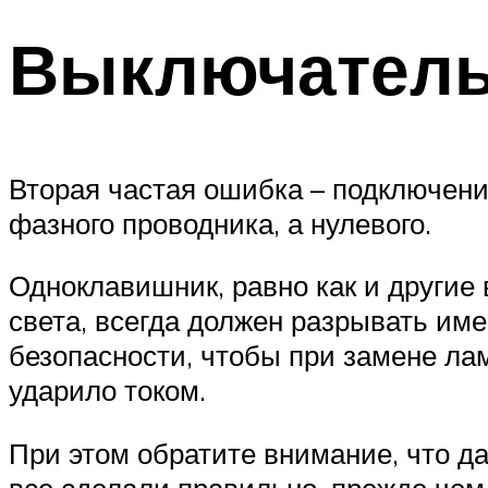
Выключатель 
Вторая частая ошибка – подключени
фазного проводника, а нулевого.
Одноклавишник, равно как и другие
света, всегда должен разрывать име
безопасности, чтобы при замене ла
ударило током.
При этом обратите внимание, что д
все сделали правильно, прежде чем 