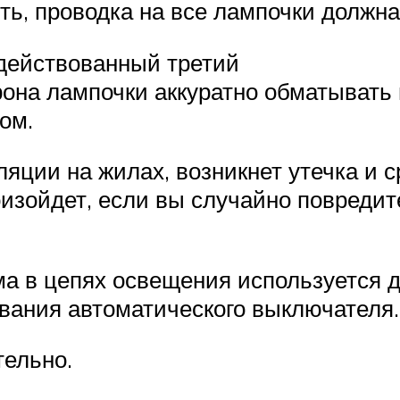
есть, проводка на все лампочки должн
адействованный третий
она лампочки аккуратно обматывать
ом.
яции на жилах, возникнет утечка и 
изойдет, если вы случайно повредит
ма в цепях освещения используется
ывания автоматического выключателя.
тельно.