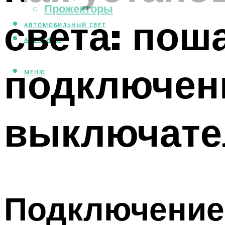
Прожекторы
света: пош
АВТОМОБИЛЬНЫЙ СВЕТ
АКВАРИУМ
подключен
МЕНЮ
выключате
Подключение