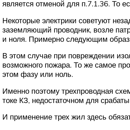
является отменой для п.7.1.36. То 
Некоторые электрики советуют нез
заземляющий проводник, возле патр
и ноля. Примерно следующим образ
В этом случае при повреждении изол
возможного пожара. То же самое про
этом фазу или ноль.
Именно поэтому трехпроводная схе
токе КЗ, недостаточном для срабат
И применение трех жил здесь обяза