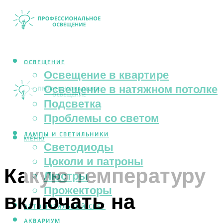
ОСВЕЩЕНИЕ
Освещение в квартире
Освещение в натяжном потолке
Подсветка
Проблемы со светом
ЛАМПЫ И СВЕТИЛЬНИКИ
МЕНЮ
Светодиоды
Цоколи и патроны
Какую температуру
Люстры
Прожекторы
включать на
АВТОМОБИЛЬНЫЙ СВЕТ
АКВАРИУМ