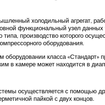
мышленный холодильный агрегат, раб
овной функциональный узел данных 
 типа, производство которого осуще
компрессорного оборудования.
м оборудовании класса «Стандарт» пр
им в камере может находится в диап
истемы осуществляется с помощью др
ерметичной пайкой с двух концов.