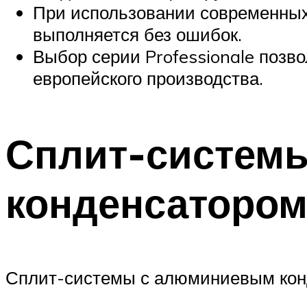
При использовании современных
выполняется без ошибок.
Выбор серии Professionale позв
европейского производства.
Сплит-систем
конденсаторо
Сплит-системы с алюминиевым кон