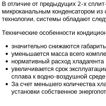
В отличие от предыдущих 2-х сплит
микроканальным конденсатором из 
технологии, системы обладают сле
Технические особенности кондицио
значительно снижаются габарит
уменьшается масса всего компле
нормативный расход хладагента 
увеличивается срок эксплуатаци
сплава к водно-воздушной среде 
За счет меньшего количества хл
установки собственное энергопо