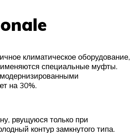
ionale
гичное климатическое оборудование,
применяются специальные муфты.
с модернизированными
ет на 30%.
ну, рвущуюся только при
олодный контур замкнутого типа.