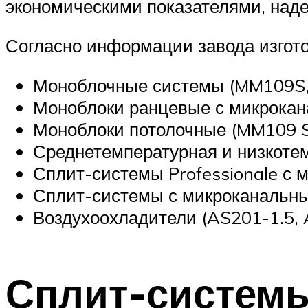
экономическими показателями, наде
Согласно информации завода изгото
Моноблочные системы (MM109S,
Моноблоки ранцевые с микрока
Моноблоки потолочные (MM109 S
Среднетемпературная и низкотем
Сплит-системы Professionale с
Сплит-системы с микроканальн
Воздухоохладители (AS201-1.5, 
Сплит-системы