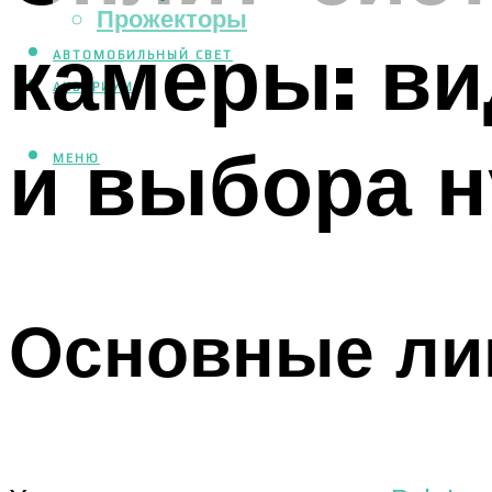
Прожекторы
камеры: ви
АВТОМОБИЛЬНЫЙ СВЕТ
АКВАРИУМ
и выбора н
МЕНЮ
Основные ли