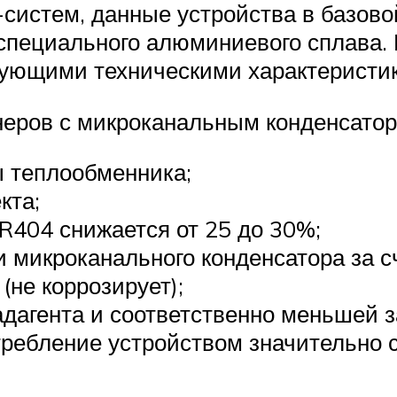
-систем, данные устройства в базов
специального алюминиевого сплава.
дующими техническими характеристи
неров с микроканальным конденсатор
ы теплообменника;
кта;
R404 снижается от 25 до 30%;
и микроканального конденсатора за 
(не коррозирует);
адагента и соответственно меньшей 
требление устройством значительно 