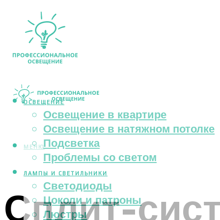
ОСВЕЩЕНИЕ
Освещение в квартире
Освещение в натяжном потолке
Подсветка
МЕНЮ
Проблемы со светом
ЛАМПЫ И СВЕТИЛЬНИКИ
Светодиоды
Сплит-сис
Цоколи и патроны
Люстры