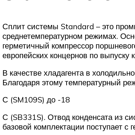
Сплит системы Standard – это про
среднетемпературном режимах. Осн
герметичный компрессор поршневого
европейских концернов по выпуску 
В качестве хладагента в холодильно
Благодаря этому температурный реж
С (SM109S) до -18
С (SB331S). Отвод конденсата из с
базовой комплектации поступает с г