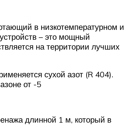
отающий в низкотемпературном и
устройств – это мощный
ствляется на территории лучших
именяется сухой азот (R 404).
азоне от -5
енажа длинной 1 м, который в