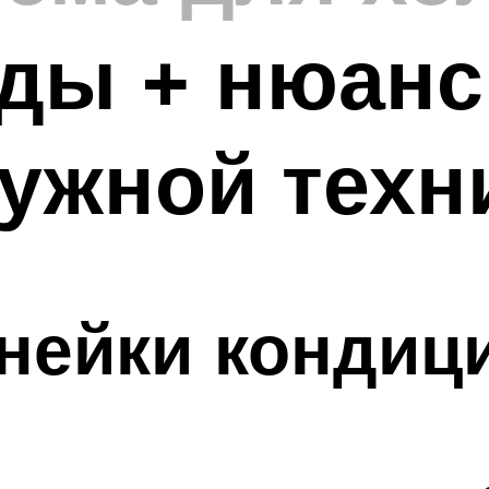
ды + нюанс
ужной техн
нейки кондиц