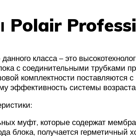
Polair Profess
данного класса – это высокотехноло
блока с соединительными трубками 
овой комплектности поставляются 
му эффективность системы возраста
ристики:
ных муфт, которые содержат мембра
да блока, получается герметичный х