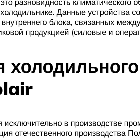
 это разновидность климатического 
 холодильнике. Данные устройства со
 внутреннего блока, связанных межд
ковой продукцией (силовые и операт
 холодильного
lair
я исключительно в производстве пр
ция отечественного производства По