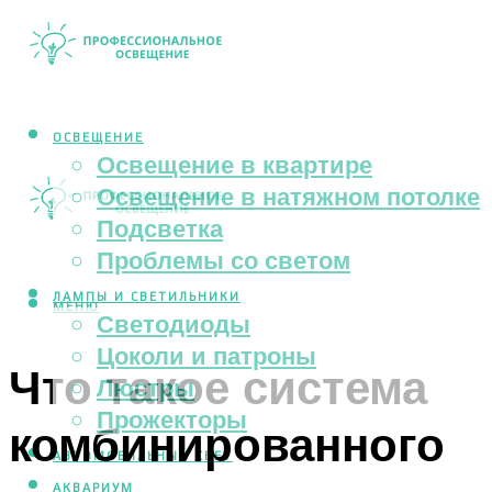
ОСВЕЩЕНИЕ
Освещение в квартире
Освещение в натяжном потолке
Подсветка
Проблемы со светом
ЛАМПЫ И СВЕТИЛЬНИКИ
МЕНЮ
Светодиоды
Цоколи и патроны
Что такое система
Люстры
Прожекторы
комбинированного
АВТОМОБИЛЬНЫЙ СВЕТ
АКВАРИУМ