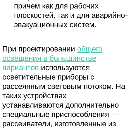
причем как для рабочих
плоскостей, так и для аварийно-
эвакуационных систем.
При проектировании
общего
освещения в большинстве
вариантов
используются
осветительные приборы с
рассеянным световым потоком. На
таких устройствах
устанавливаются дополнительно
специальные приспособления —
рассеиватели, изготовленные из