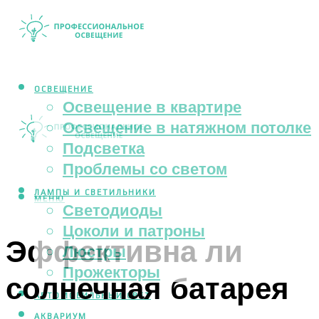
ОСВЕЩЕНИЕ
Освещение в квартире
Освещение в натяжном потолке
Подсветка
Проблемы со светом
ЛАМПЫ И СВЕТИЛЬНИКИ
МЕНЮ
Светодиоды
Цоколи и патроны
Эффективна ли
Люстры
Прожекторы
солнечная батарея
АВТОМОБИЛЬНЫЙ СВЕТ
АКВАРИУМ