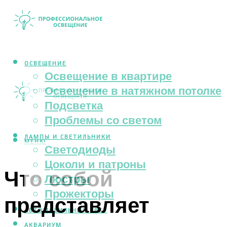
ОСВЕЩЕНИЕ
Освещение в квартире
Освещение в натяжном потолке
Подсветка
Проблемы со светом
ЛАМПЫ И СВЕТИЛЬНИКИ
МЕНЮ
Светодиоды
Цоколи и патроны
Что собой
Люстры
Прожекторы
представляет
АВТОМОБИЛЬНЫЙ СВЕТ
АКВАРИУМ