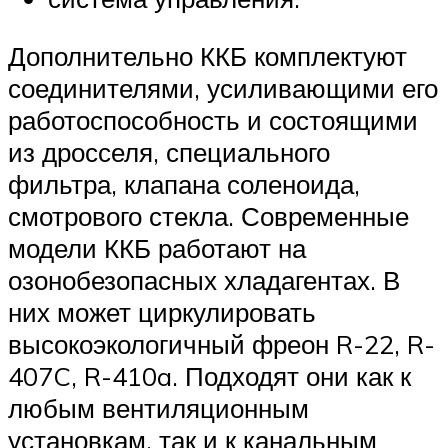
Дополнительно ККБ комплектуют
соединителями, усиливающими его
работоспособность и состоящими
из дросселя, специального
фильтра, клапана соленоида,
смотрового стекла. Современные
модели ККБ работают на
озонобезопасных хладагентах. В
них может циркулировать
высокоэкологичный фреон R-22, R-
407C, R-410a. Подходят они как к
любым вентиляционным
установкам, так и к канальным