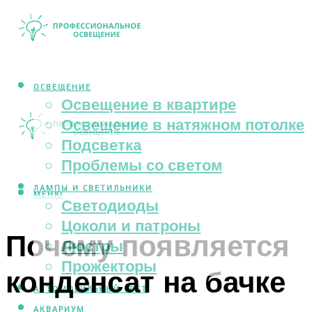
ОСВЕЩЕНИЕ
Освещение в квартире
Освещение в натяжном потолке
Подсветка
Проблемы со светом
ЛАМПЫ И СВЕТИЛЬНИКИ
МЕНЮ
Светодиоды
Цоколи и патроны
Почему появляется
Люстры
Прожекторы
конденсат на бачке
АВТОМОБИЛЬНЫЙ СВЕТ
АКВАРИУМ