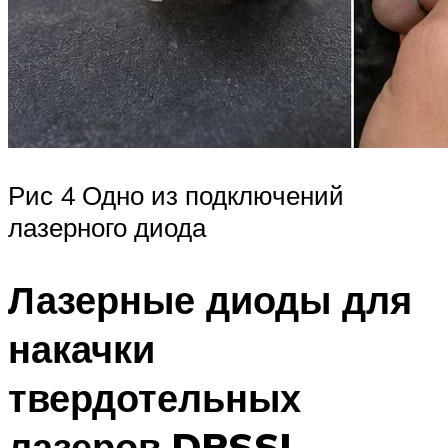
Рис 4 Одно из подключений
лазерного диода
Лазерные диоды для
накачки
твердотельных
лазеров DPSSL