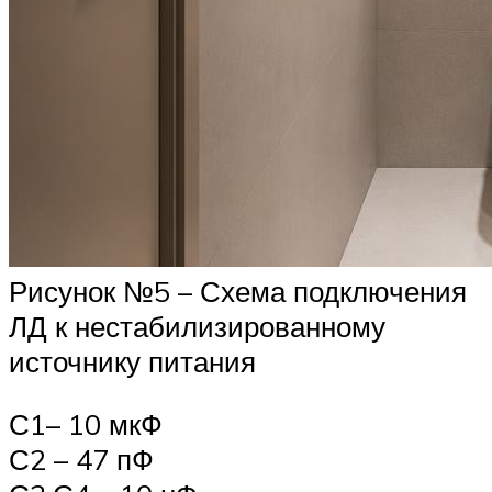
Рисунок №5 – Схема подключения
ЛД к нестабилизированному
источнику питания
С1– 10 мкФ
С2 – 47 пФ