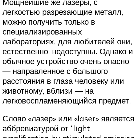
Мощнейшие же лазеры, с
легкостью разрезающие металл,
можно получить только в
специализированных
лабораториях, для любителей они,
естественно, недоступны. Однако и
обычное устройство очень опасно
— направленное с большого
расстояния в глаза человеку или
животному, вблизи — на
легковоспламеняющийся предмет.
Слово «лазер» или «laser» является
аббревиатурой от “light
amplification by stimulated emission