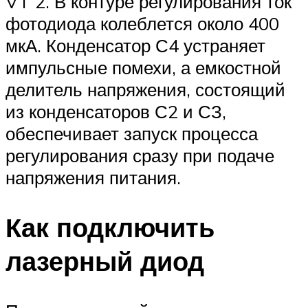
VT 2. В контуре регулирования ток
фотодиода колеблется около 400
мкА. Конденсатор С4 устраняет
импульсные помехи, а емкостной
делитель напряжения, состоящий
из конденсаторов С2 и СЗ,
обеспечивает запуск процесса
регулирования сразу при подаче
напряжения питания.
Как подключить
лазерный диод