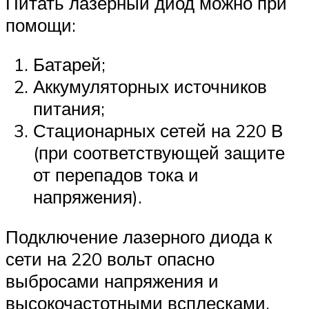
Питать лазерный диод можно при
помощи:
Батарей;
Аккумуляторных источников
питания;
Стационарных сетей на 220 В
(при соответствующей защите
от перепадов тока и
напряжения).
Подключение лазерного диода к
сети на 220 вольт опасно
выбросами напряжения и
высокочастотными всплесками.