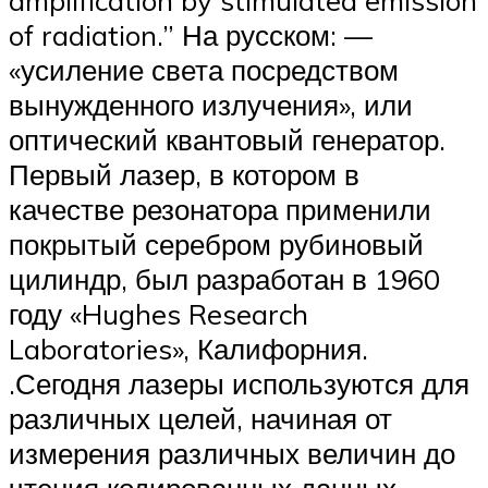
of radiation.” На русском: —
«усиление света посредством
вынужденного излучения», или
оптический квантовый генератор.
Первый лазер, в котором в
качестве резонатора применили
покрытый серебром рубиновый
цилиндр, был разработан в 1960
году «Hughes Research
Laboratories», Калифорния.
.Сегодня лазеры используются для
различных целей, начиная от
измерения различных величин до
чтения кодированных данных.