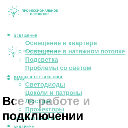
ОСВЕЩЕНИЕ
Освещение в квартире
Освещение в натяжном потолке
Подсветка
Проблемы со светом
ЛАМПЫ И СВЕТИЛЬНИКИ
МЕНЮ
Светодиоды
Цоколи и патроны
Все о работе и
Люстры
Прожекторы
подключении
АВТОМОБИЛЬНЫЙ СВЕТ
АКВАРИУМ