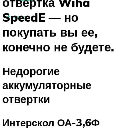
отвертка Wiha
SpeedE — но
МЕНЮ
покупать вы ее,
конечно не будете.
Недорогие
аккумуляторные
отвертки
Интерскол ОА-3,6Ф