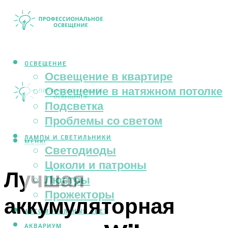
ОСВЕЩЕНИЕ
Освещение в квартире
Освещение в натяжном потолке
Подсветка
Проблемы со светом
ЛАМПЫ И СВЕТИЛЬНИКИ
МЕНЮ
Светодиоды
Цоколи и патроны
Лучшая
Люстры
Прожекторы
аккумуляторная
АВТОМОБИЛЬНЫЙ СВЕТ
АКВАРИУМ