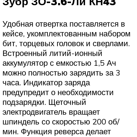
Зубр ЗО-3.6-Ли КН43
Удобная отвертка поставляется в
кейсе, укомплектованным набором
бит, торцевых головок и сверлами.
Встроенный литий-ионный
аккумулятор с емкостью 1,5 Ач
можно полностью зарядить за 3
часа. Индикатор заряда
предупредит о необходимости
подзарядки. Щеточный
электродвигатель вращает
шпиндель со скоростью 200 об/
мин. Функция реверса делает