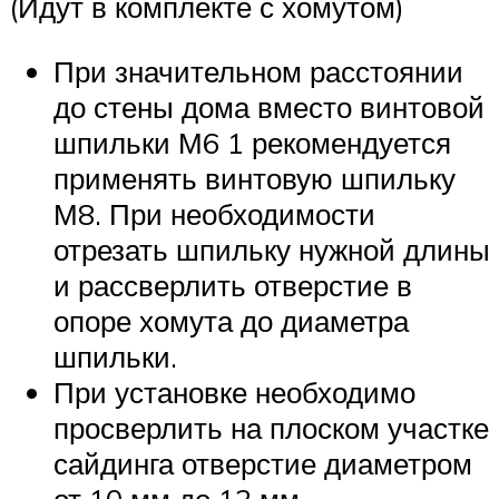
(Идут в комплекте с хомутом)
При значительном расстоянии
до стены дома вместо винтовой
шпильки М6 1 рекомендуется
применять винтовую шпильку
М8. При необходимости
отрезать шпильку нужной длины
и рассверлить отверстие в
опоре хомута до диаметра
шпильки.
При установке необходимо
просверлить на плоском участке
сайдинга отверстие диаметром
от 10 мм до 12 мм.