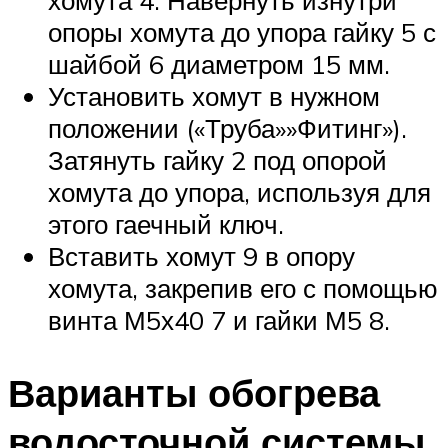
опоры хомута до упора гайку 5 с
шайбой 6 диаметром 15 мм.
Установить хомут в нужном
положении («Труба»»Фитинг»).
Затянуть гайку 2 под опорой
хомута до упора, используя для
этого гаечный ключ.
Вставить хомут 9 в опору
хомута, закрепив его с помощью
винта М5х40 7 и гайки М5 8.
Варианты обогрева
водосточной системы