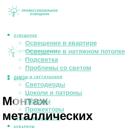
ОСВЕЩЕНИЕ
Освещение в квартире
Освещение в натяжном потолке
Подсветка
Проблемы со светом
ЛАМПЫ И СВЕТИЛЬНИКИ
МЕНЮ
Светодиоды
Цоколи и патроны
Монтаж
Люстры
Прожекторы
металлических
АВТОМОБИЛЬНЫЙ СВЕТ
АКВАРИУМ