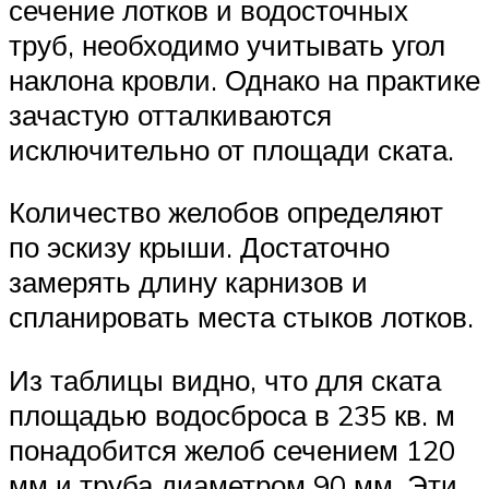
сечение лотков и водосточных
труб, необходимо учитывать угол
наклона кровли. Однако на практике
зачастую отталкиваются
исключительно от площади ската.
Количество желобов определяют
по эскизу крыши. Достаточно
замерять длину карнизов и
спланировать места стыков лотков.
Из таблицы видно, что для ската
площадью водосброса в 235 кв. м
понадобится желоб сечением 120
мм и труба диаметром 90 мм. Эти