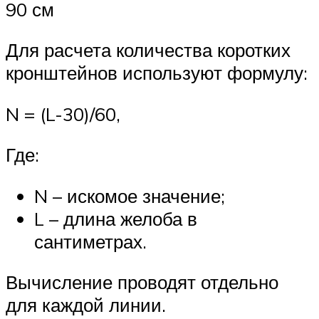
90 см
Для расчета количества коротких
кронштейнов используют формулу:
N = (L-30)/60,
Где:
N – искомое значение;
L – длина желоба в
сантиметрах.
Вычисление проводят отдельно
для каждой линии.