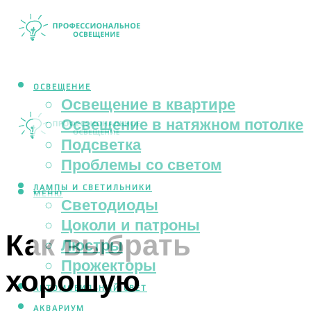
ОСВЕЩЕНИЕ
Освещение в квартире
Освещение в натяжном потолке
Подсветка
Проблемы со светом
ЛАМПЫ И СВЕТИЛЬНИКИ
МЕНЮ
Светодиоды
Цоколи и патроны
Как выбрать
Люстры
Прожекторы
хорошую
АВТОМОБИЛЬНЫЙ СВЕТ
АКВАРИУМ