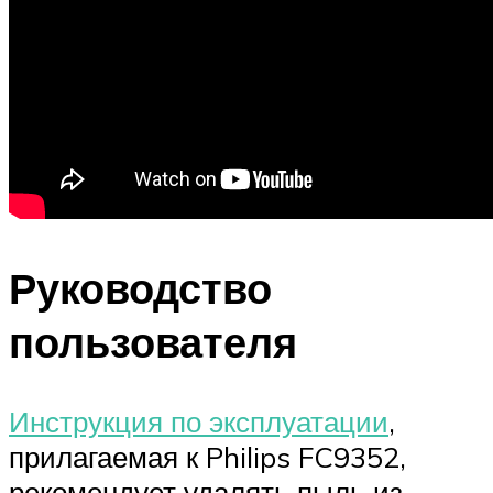
Руководство
пользователя
Инструкция по эксплуатации
,
прилагаемая к Philips FC9352,
рекомендует удалять пыль из