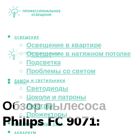
ОСВЕЩЕНИЕ
Освещение в квартире
Освещение в натяжном потолке
Подсветка
Проблемы со светом
ЛАМПЫ И СВЕТИЛЬНИКИ
МЕНЮ
Светодиоды
Цоколи и патроны
Обзор пылесоса
Люстры
Прожекторы
Philips FC 9071:
АВТОМОБИЛЬНЫЙ СВЕТ
АКВАРИУМ