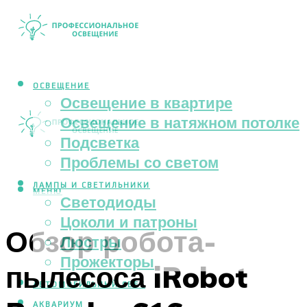
ОСВЕЩЕНИЕ
Освещение в квартире
Освещение в натяжном потолке
Подсветка
Проблемы со светом
ЛАМПЫ И СВЕТИЛЬНИКИ
МЕНЮ
Светодиоды
Цоколи и патроны
Обзор робота-
Люстры
Прожекторы
пылесоса iRobot
АВТОМОБИЛЬНЫЙ СВЕТ
АКВАРИУМ