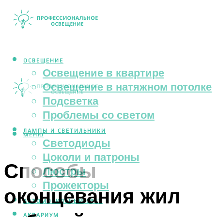
ОСВЕЩЕНИЕ
Освещение в квартире
Освещение в натяжном потолке
Подсветка
Проблемы со светом
ЛАМПЫ И СВЕТИЛЬНИКИ
МЕНЮ
Светодиоды
Цоколи и патроны
Способы
Люстры
Прожекторы
оконцевания жил
АВТОМОБИЛЬНЫЙ СВЕТ
АКВАРИУМ