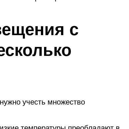
вещения с
есколько
 нужно учесть множество
низкие температуры преобладают в