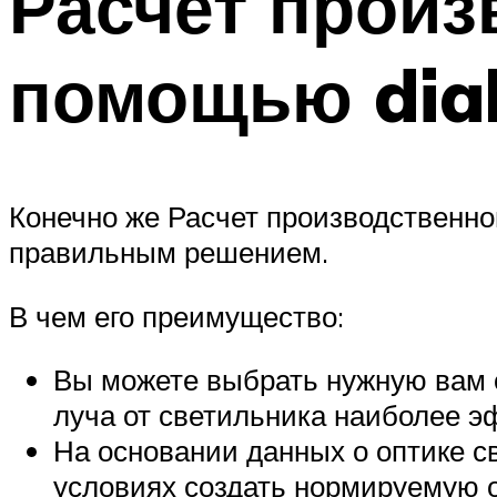
Расчет произ
помощью dia
Конечно же Расчет производственно
правильным решением.
В чем его преимущество:
Вы можете выбрать нужную вам о
луча от светильника наиболее э
На основании данных о оптике с
условиях создать нормируемую 