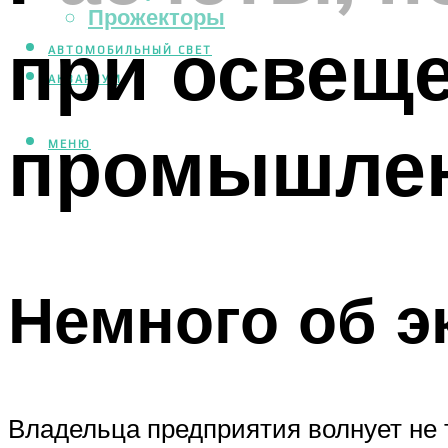
Прожекторы
при освеще
АВТОМОБИЛЬНЫЙ СВЕТ
АКВАРИУМ
промышлен
МЕНЮ
Немного об э
Владельца предприятия волнует не т