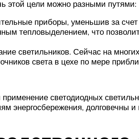
чь этой цели можно разными путями:
ельные приборы, уменьшив за счет э
нным тепловыделением, что позволи
ние светильников. Сейчас на многих
очников света в цехе по мере прибл
 применение светодиодных светиль
ям энергосбережения, долговечны и 