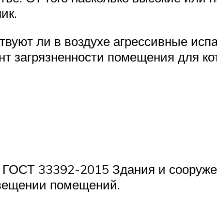
ик.
твуют ли в воздухе агрессивные исп
 загрязненности помещения для кото
. ГОСТ 33392-2015 Здания и сооруже
свещении помещений.