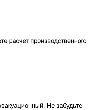
те расчет производственного
эвакуационный. Не забудьте