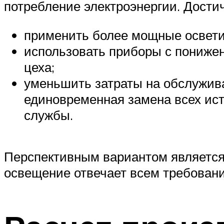
потребление электроэнергии. Дости
применить более мощные осветит
использовать приборы с пониже
цеха;
уменьшить затраты на обслужива
единовременная замена всех ист
службы.
Перспективным вариантом является
освещение отвечает всем требовани