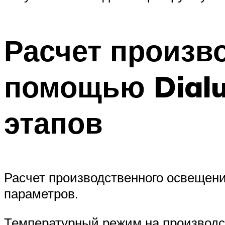
Расчет произв
помощью Dialu
этапов
Расчет производственного освещени
параметров.
Температурный режим на производст