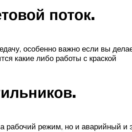
товой поток.
дачу, особенно важно если вы делае
ится какие либо работы с краской
тильников.
на рабочий режим, но и аварийный и 