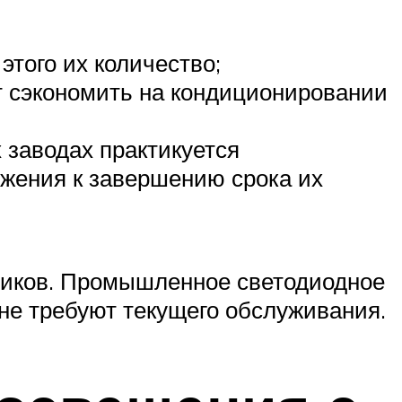
того их количество;
т сэкономить на кондиционировании
 заводах практикуется
ижения к завершению срока их
ников. Промышленное светодиодное
не требуют текущего обслуживания.