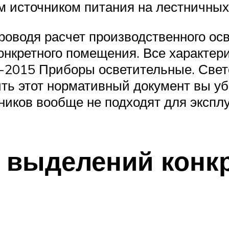
м источником питания на лестничных 
оводя расчет производственного осв
онкретного помещения. Все характе
-2015 Приборы осветительные. Свет
ть этот нормативный документ вы уб
ков вообще не подходят для эксплу
 выделений конк