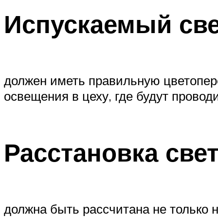
Испускаемый све
должен иметь правильную цветопере
освещения в цеху, где будут провод
Расстановка све
должна быть рассчитана не только 