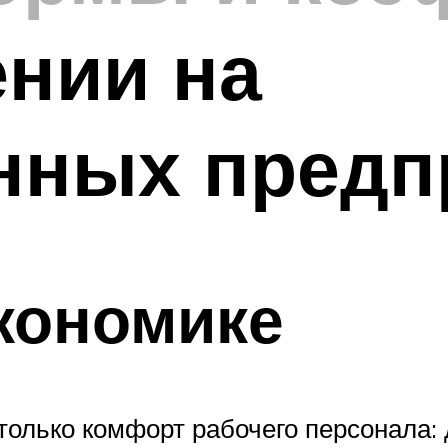
нии на
ных предп
кономике
олько комфорт рабочего персонала: 