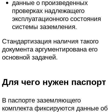
данные о произведенных
проверках надлежащего
эксплуатационного состояния
системы заземления.
Стандартизация наличия такого
документа аргументирована его
основной задачей.
Для чего нужен паспорт
В паспорте заземляющего
комплекта фиксируются данные об