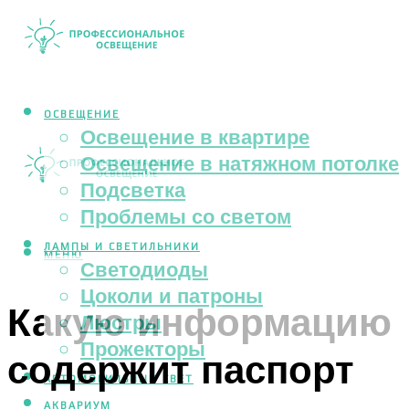
ОСВЕЩЕНИЕ
Освещение в квартире
Освещение в натяжном потолке
Подсветка
Проблемы со светом
ЛАМПЫ И СВЕТИЛЬНИКИ
МЕНЮ
Светодиоды
Цоколи и патроны
Какую информацию
Люстры
Прожекторы
содержит паспорт
АВТОМОБИЛЬНЫЙ СВЕТ
АКВАРИУМ