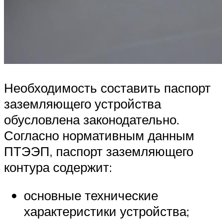
Необходимость составить паспорт
заземляющего устройства
обусловлена законодательно.
Согласно нормативным данным
ПТЭЭП, паспорт заземляющего
контура содержит:
основные технические
характеристики устройства;