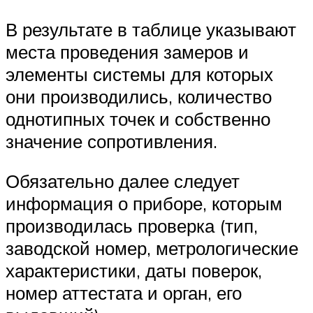
В результате в таблице указывают
места проведения замеров и
элементы системы для которых
они производились, количество
однотипных точек и собственно
значение сопротивления.
Обязательно далее следует
информация о приборе, которым
производилась проверка (тип,
заводской номер, метрологические
характеристики, даты поверок,
номер аттестата и орган, его