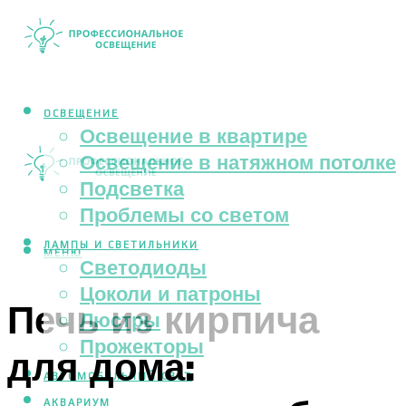
ОСВЕЩЕНИЕ
Освещение в квартире
Освещение в натяжном потолке
Подсветка
Проблемы со светом
ЛАМПЫ И СВЕТИЛЬНИКИ
МЕНЮ
Светодиоды
Цоколи и патроны
Печь из кирпича
Люстры
Прожекторы
для дома:
АВТОМОБИЛЬНЫЙ СВЕТ
АКВАРИУМ