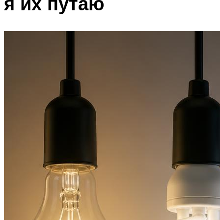
я их путаю