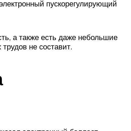
ь электронный пускорегулирующий
сть, а также есть даже небольшие
 трудов не составит.
а