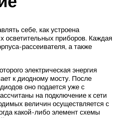
ие
влять себе, как устроена
ых осветительных приборов. Каждая
орпуса-рассеивателя, а также
оторого электрическая энергия
ает к диодному мосту. После
диодов оно подается уже с
ассчитаны на подключение к сети
ходимых величин осуществляется с
когда какой-либо элемент схемы