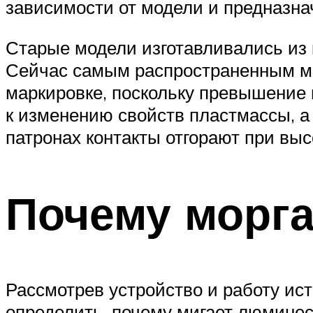
зависимости от модели и предназна
Старые модели изготавливались из 
Сейчас самым распространенным ма
маркировке, поскольку превышение
к изменению свойств пластмассы, а
патронах контакты отгорают при выс
Почему морга
Рассмотрев устройство и работу ис
определить, почему мигает люминес