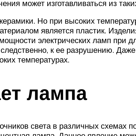
чения может изготавливаться из таки
керамики. Но при высоких температу
териалом является пластик. Изделия
 мощности электрических ламп при д
 следственно, к ее разрушению. Даж
оких температурах.
ет лампа
точников света в различных схемах 
центная лампа. Данное явление може