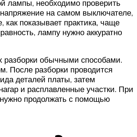
ой лампы, необходимо проверить
 напряжение на самом выключателе,
е, как показывает практика, чаще
равность, лампу нужно аккуратно
х разборки обычными способами.
ом. После разборки проводится
ида деталей платы, затем
нагар и расплавленные участки. При
 нужно продолжать с помощью