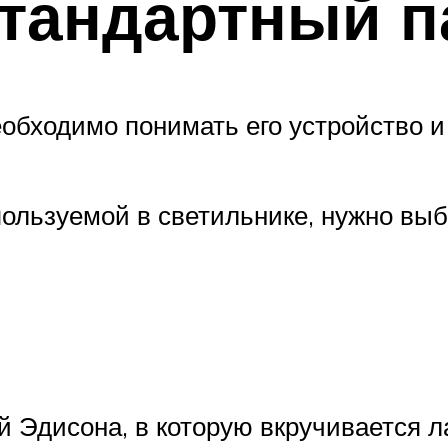
стандартный п
обходимо понимать его устройство и
пользуемой в светильнике, нужно выб
й Эдисона, в которую вкручивается л