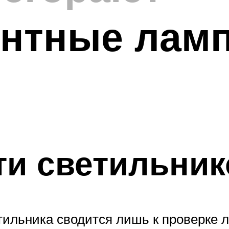
нтные лампы
и светильник
ильника сводится лишь к проверке л