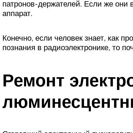
патронов-держателей. Если же они 
аппарат.
Конечно, если человек знает, как п
познания в радиоэлектронике, то по
Ремонт электр
люминесцентн