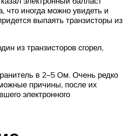
тказал электронный балласт
а, что иногда можно увидеть и
придется выпаять транзисторы из
дин из транзисторов сгорел,
ранитель в 2–5 Ом. Очень редко
зможные причины, после их
евшего электронного