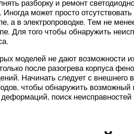
лнять разборку и ремонт светодиодн
 Иногда может просто отсутствовать
е, а в электропроводке. Тем не мене
пе. Для того чтобы обнаружить неисп
са.
орых моделей не дают возможности и
только после разогрева корпуса фен
ений. Начинать следует с внешнего в
иодов, чтобы обнаружить возможный 
 деформаций, поиск неисправностей