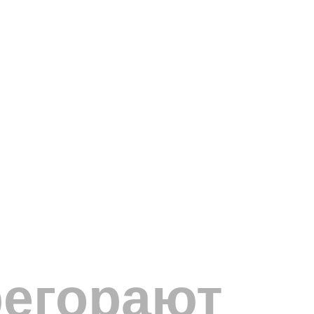
регорают