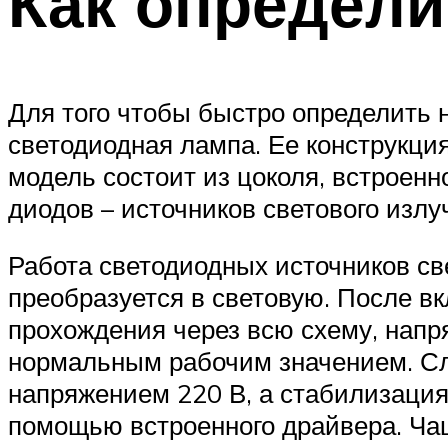
Как определи
Для того чтобы быстро определить н
светодиодная лампа. Ее конструкци
модель состоит из цоколя, встроенн
диодов – источников светового излу
Работа светодиодных источников све
преобразуется в световую. После в
прохождения через всю схему, напр
нормальным рабочим значением. Сл
напряжением 220 В, а стабилизация
помощью встроенного драйвера. Чащ