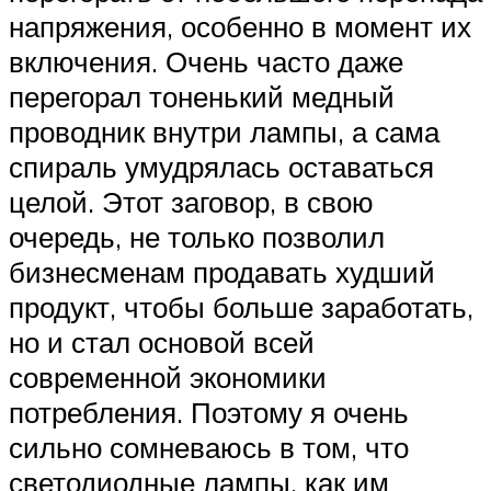
напряжения, особенно в момент их
включения. Очень часто даже
перегорал тоненький медный
проводник внутри лампы, а сама
спираль умудрялась оставаться
целой. Этот заговор, в свою
очередь, не только позволил
бизнесменам продавать худший
продукт, чтобы больше заработать,
но и стал основой всей
современной экономики
потребления. Поэтому я очень
сильно сомневаюсь в том, что
светодиодные лампы, как им