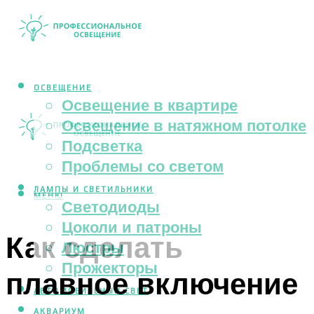
ОСВЕЩЕНИЕ
Освещение в квартире
Освещение в натяжном потолке
Подсветка
Проблемы со светом
ЛАМПЫ И СВЕТИЛЬНИКИ
МЕНЮ
Светодиоды
Цоколи и патроны
Как сделать
Люстры
Прожекторы
плавное включение
АВТОМОБИЛЬНЫЙ СВЕТ
АКВАРИУМ