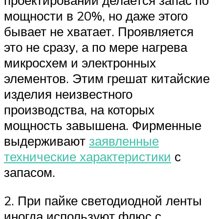
проектировании делается запас по
мощности в 20%, но даже этого
бывает не хватает. Проявляется
это не сразу, а по мере нагрева
микросхем и электронных
элементов. Этим грешат китайские
изделия неизвестного
производства, на которых
мощность завышена. Фирменные
выдерживают
заявленные
технические характеристики
с
запасом.
2. При пайке светодиодной ленты
иногда используют флюс с