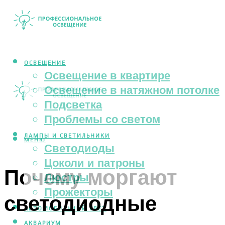
ОСВЕЩЕНИЕ
Освещение в квартире
Освещение в натяжном потолке
Подсветка
Проблемы со светом
ЛАМПЫ И СВЕТИЛЬНИКИ
МЕНЮ
Светодиоды
Цоколи и патроны
Почему моргают
Люстры
Прожекторы
светодиодные
АВТОМОБИЛЬНЫЙ СВЕТ
АКВАРИУМ