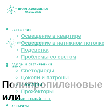
ОСВЕЩЕНИЕ
Освещение в квартире
Освещение в натяжном потолке
Подсветка
Проблемы со светом
ЛАМПЫ И СВЕТИЛЬНИКИ
МЕНЮ
Светодиоды
Цоколи и патроны
Полипропиленовые
Люстры
Прожекторы
или
АВТОМОБИЛЬНЫЙ СВЕТ
АКВАРИУМ