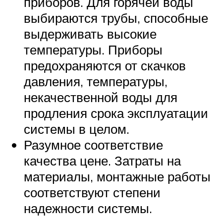
приборов. Для горячей воды
выбираются трубы, способные
выдерживать высокие
температуры. Приборы
предохраняются от скачков
давления, температуры,
некачественной воды для
продления срока эксплуатации
системы в целом.
Разумное соответствие
качества цене. Затраты на
материалы, монтажные работы
соответствуют степени
надежности системы.