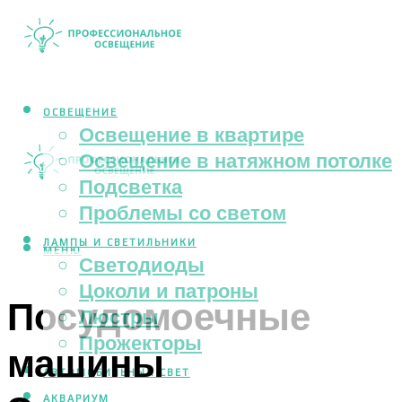
ОСВЕЩЕНИЕ
Освещение в квартире
Освещение в натяжном потолке
Подсветка
Проблемы со светом
ЛАМПЫ И СВЕТИЛЬНИКИ
МЕНЮ
Светодиоды
Цоколи и патроны
Посудомоечные
Люстры
Прожекторы
машины
АВТОМОБИЛЬНЫЙ СВЕТ
АКВАРИУМ