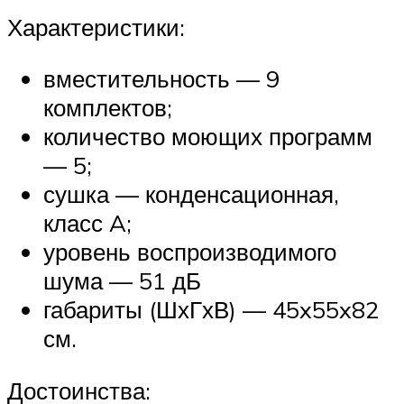
Характеристики:
вместительность — 9
комплектов;
количество моющих программ
— 5;
сушка — конденсационная,
класс A;
уровень воспроизводимого
шума — 51 дБ
габариты (ШхГхВ) — 45x55x82
см.
Достоинства: