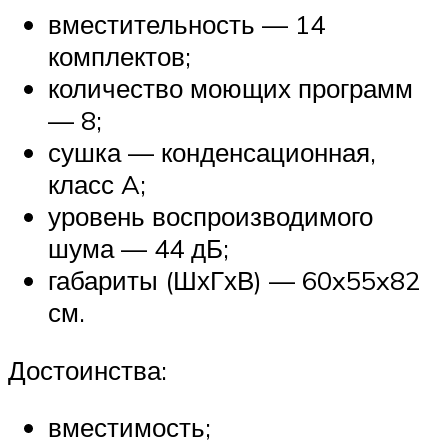
вместительность — 14
комплектов;
количество моющих программ
— 8;
сушка — конденсационная,
класс A;
уровень воспроизводимого
шума — 44 дБ;
габариты (ШхГхВ) — 60x55x82
см.
Достоинства:
вместимость;