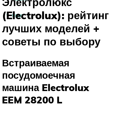
Электролюкс
(Electrolux): рейтинг
МЕНЮ
лучших моделей +
советы по выбору
Встраиваемая
посудомоечная
машина Electrolux
EEM 28200 L