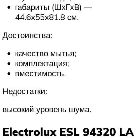
габариты (ШхГхВ) —
44.6x55x81.8 см.
Достоинства:
качество мытья;
комплектация;
вместимость.
Недостатки:
высокий уровень шума.
Electrolux ESL 94320 LA