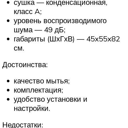
сушка — конденсационная,
класс A;
уровень воспроизводимого
шума — 49 дБ;
габариты (ШхГхВ) — 45x55x82
см.
Достоинства:
качество мытья;
комплектация;
удобство установки и
настройки.
Недостатки: