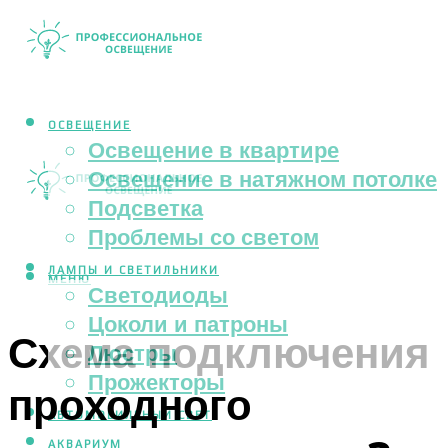
ОСВЕЩЕНИЕ
Освещение в квартире
Освещение в натяжном потолке
Подсветка
Проблемы со светом
ЛАМПЫ И СВЕТИЛЬНИКИ
МЕНЮ
Светодиоды
Цоколи и патроны
Схема подключения
Люстры
Прожекторы
проходного
АВТОМОБИЛЬНЫЙ СВЕТ
АКВАРИУМ