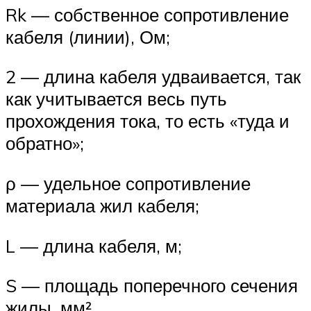
Rk — собственное сопротивление
кабеля (линии), Ом;
2 — длина кабеля удваивается, так
как учитывается весь путь
прохождения тока, то есть «туда и
обратно»;
ρ — удельное сопротивление
материала жил кабеля;
L — длина кабеля, м;
S — площадь поперечного сечения
жилы, мм².