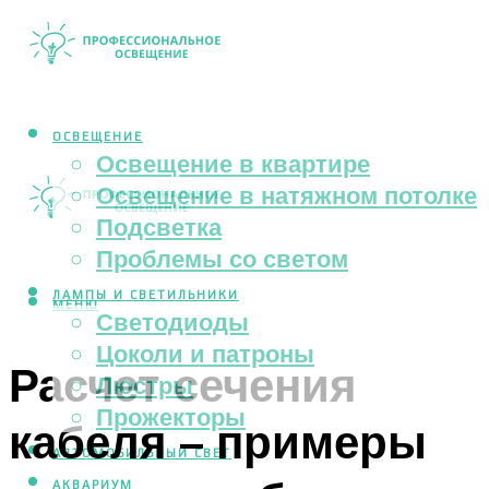
ОСВЕЩЕНИЕ
Освещение в квартире
Освещение в натяжном потолке
Подсветка
Проблемы со светом
ЛАМПЫ И СВЕТИЛЬНИКИ
МЕНЮ
Светодиоды
Цоколи и патроны
Расчет сечения
Люстры
Прожекторы
кабеля – примеры
АВТОМОБИЛЬНЫЙ СВЕТ
АКВАРИУМ