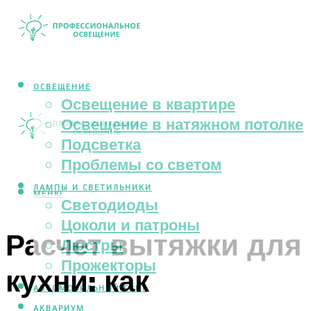
ОСВЕЩЕНИЕ
Освещение в квартире
Освещение в натяжном потолке
Подсветка
Проблемы со светом
ЛАМПЫ И СВЕТИЛЬНИКИ
МЕНЮ
Светодиоды
Цоколи и патроны
Расчет вытяжки для
Люстры
Прожекторы
кухни: как
АВТОМОБИЛЬНЫЙ СВЕТ
АКВАРИУМ