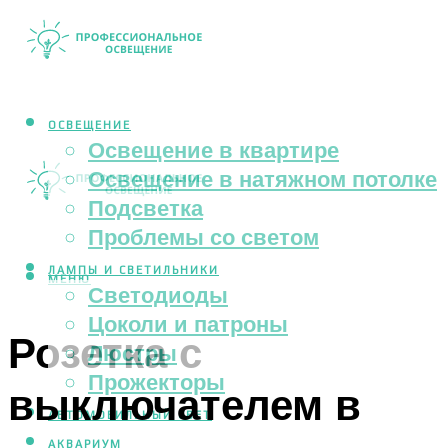
ОСВЕЩЕНИЕ
Освещение в квартире
Освещение в натяжном потолке
Подсветка
Проблемы со светом
ЛАМПЫ И СВЕТИЛЬНИКИ
МЕНЮ
Светодиоды
Цоколи и патроны
Розетка с
Люстры
Прожекторы
выключателем в
АВТОМОБИЛЬНЫЙ СВЕТ
АКВАРИУМ