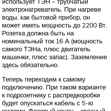
использует ТЭН – трубчатый
электронагреватель. При нагреве
воды, как бытовой прибор, он
может иметь мощность до 2200 Вт.
Розетка должна быть на
номинальный ток 16 А (мощность
самого ТЭНа, плюс двигатель
машинки, плюс запас). Заземление
здесь обязательно.
Теперь переходим к самому
подключению. При таком варианте
к подрозетнику с распредкоробки
будет опускаться кабель с 5-ю
жилами. Фазовый конец – красный,