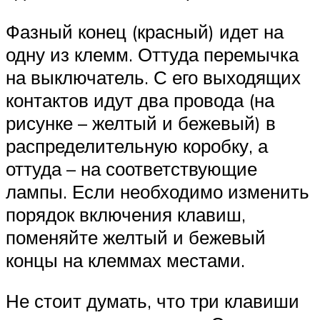
Фазный конец (красный) идет на
одну из клемм. Оттуда перемычка
на выключатель. С его выходящих
контактов идут два провода (на
рисунке – желтый и бежевый) в
распределительную коробку, а
оттуда – на соответствующие
лампы. Если необходимо изменить
порядок включения клавиш,
поменяйте желтый и бежевый
концы на клеммах местами.
Не стоит думать, что три клавиши