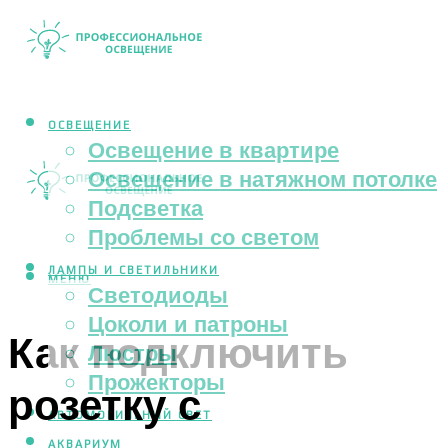
ОСВЕЩЕНИЕ
Освещение в квартире
Освещение в натяжном потолке
Подсветка
Проблемы со светом
ЛАМПЫ И СВЕТИЛЬНИКИ
МЕНЮ
Светодиоды
Цоколи и патроны
Как подключить
Люстры
Прожекторы
розетку с
АВТОМОБИЛЬНЫЙ СВЕТ
АКВАРИУМ