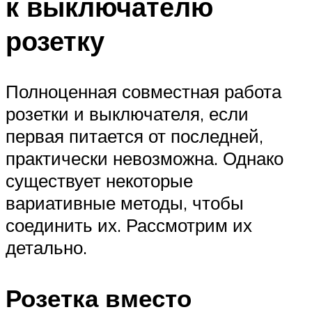
к выключателю
розетку
Полноценная совместная работа
розетки и выключателя, если
первая питается от последней,
практически невозможна. Однако
существует некоторые
вариативные методы, чтобы
соединить их. Рассмотрим их
детально.
Розетка вместо