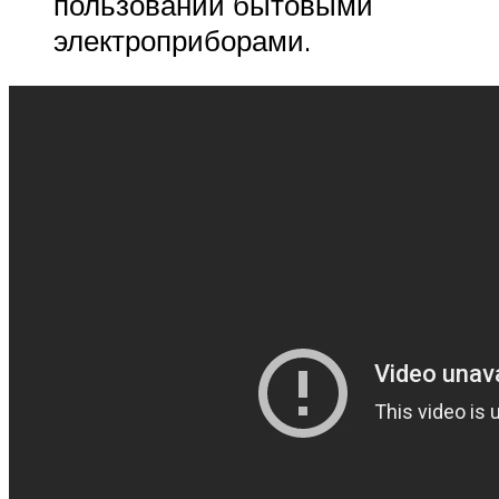
пользовании бытовыми
электроприборами.