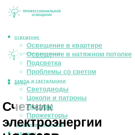
ОСВЕЩЕНИЕ
Освещение в квартире
Освещение в натяжном потолке
Подсветка
Проблемы со светом
ЛАМПЫ И СВЕТИЛЬНИКИ
МЕНЮ
Светодиоды
Цоколи и патроны
Счетчик
Люстры
Прожекторы
электроэнергии
АВТОМОБИЛЬНЫЙ СВЕТ
АКВАРИУМ