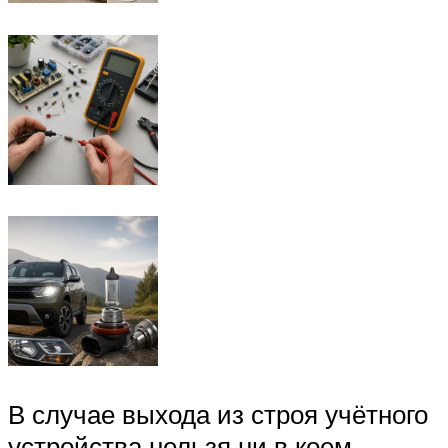
В случае выхода из строя учётного
устройства нельзя ни в коем