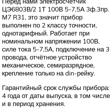
Перед нами электросчётчик
ЦЭ6803В/2 1Т 100В 5-7,5А 3ф.3пр.
М7 R31, это значит прибор
выполнен по 2 классу точности,
однотарифный. Работает при
номинальном напряжении 100В,
силе тока 5-7,5А, подключение на 3
провода, отчётное устройство
механическое, семиразрядное,
крепление только на din-рейку.
Гарантийный срок службы прибора:
4 года от даты выпуска, в том числе
и в период хранения.