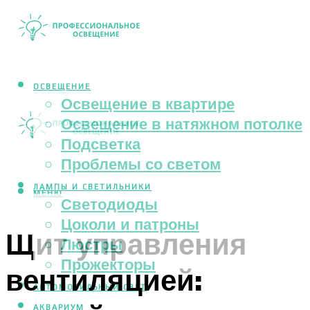
ОСВЕЩЕНИЕ
Освещение в квартире
Освещение в натяжном потолке
Подсветка
Проблемы со светом
ЛАМПЫ И СВЕТИЛЬНИКИ
МЕНЮ
Светодиоды
Цоколи и патроны
Щит управления
Люстры
Прожекторы
вентиляцией:
АВТОМОБИЛЬНЫЙ СВЕТ
АКВАРИУМ