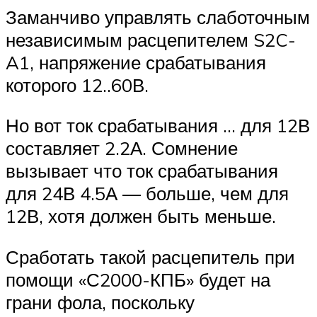
Заманчиво управлять слаботочным
независимым расцепителем S2C-
A1, напряжение срабатывания
которого 12..60В.
Но вот ток срабатывания … для 12В
составляет 2.2А. Сомнение
вызывает что ток срабатывания
для 24В 4.5А — больше, чем для
12В, хотя должен быть меньше.
Сработать такой расцепитель при
помощи «С2000-КПБ» будет на
грани фола, поскольку