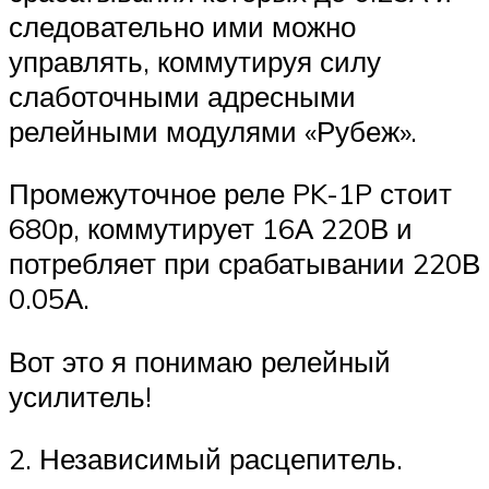
следовательно ими можно
управлять, коммутируя силу
слаботочными адресными
релейными модулями «Рубеж».
Промежуточное реле PK-1P стоит
680р, коммутирует 16А 220В и
потребляет при срабатывании 220В
0.05А.
Вот это я понимаю релейный
усилитель!
2. Независимый расцепитель.